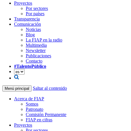
Proyectos
Por sectores
Por países
Transparencia
Comunicación
Noticias
Blog
La FIAP en la radio
Multimedia
Newsletter
Publicaciones
Contacto
#TalentoPúblico
Saltar al contenido
Menú principal
Acerca de FIAP
Somos
Patronato
Comisión Permanente
FIAP en cifras
Proyectos
Por sectores