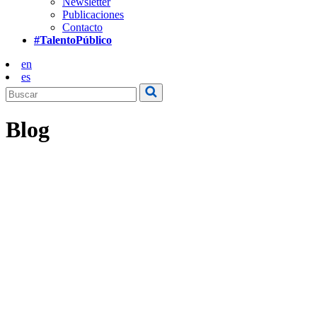
Newsletter
Publicaciones
Contacto
#TalentoPúblico
en
es
Blog