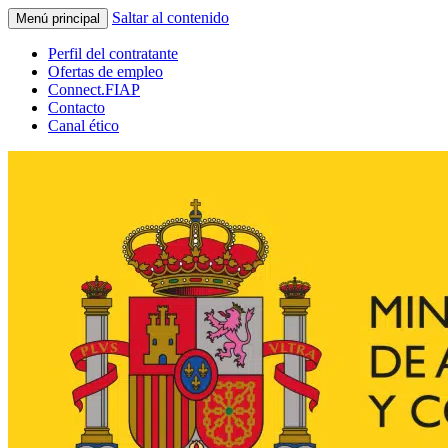
Saltar al contenido
Menú principal
Perfil del contratante
Ofertas de empleo
Connect.FIAP
Contacto
Canal ético