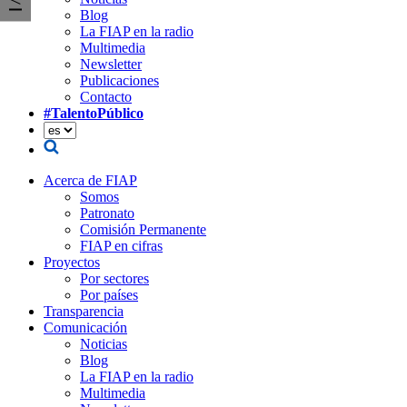
Blog
La FIAP en la radio
Multimedia
Newsletter
Publicaciones
Contacto
#TalentoPúblico
Acerca de FIAP
Somos
Patronato
Comisión Permanente
FIAP en cifras
Proyectos
Por sectores
Por países
Transparencia
Comunicación
Noticias
Blog
La FIAP en la radio
Multimedia