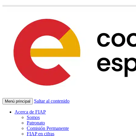
Saltar al contenido
Menú principal
Acerca de FIAP
Somos
Patronato
Comisión Permanente
FIAP en cifras