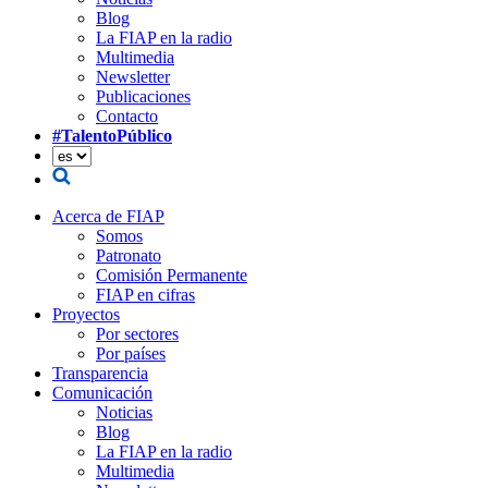
Blog
La FIAP en la radio
Multimedia
Newsletter
Publicaciones
Contacto
#TalentoPúblico
Acerca de FIAP
Somos
Patronato
Comisión Permanente
FIAP en cifras
Proyectos
Por sectores
Por países
Transparencia
Comunicación
Noticias
Blog
La FIAP en la radio
Multimedia