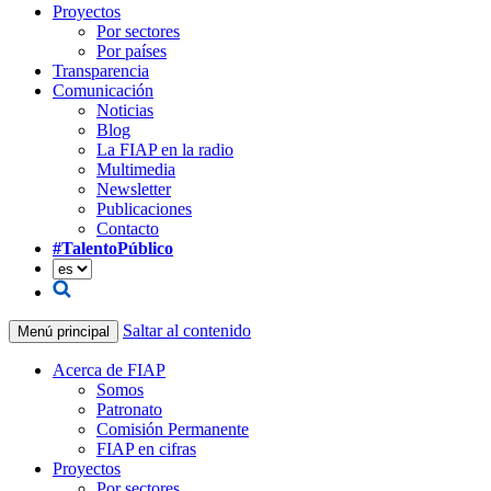
Proyectos
Por sectores
Por países
Transparencia
Comunicación
Noticias
Blog
La FIAP en la radio
Multimedia
Newsletter
Publicaciones
Contacto
#TalentoPúblico
Saltar al contenido
Menú principal
Acerca de FIAP
Somos
Patronato
Comisión Permanente
FIAP en cifras
Proyectos
Por sectores