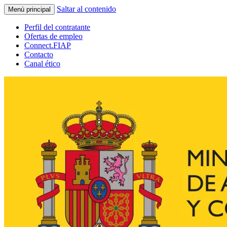
Saltar al contenido
Menú principal
Perfil del contratante
Ofertas de empleo
Connect.FIAP
Contacto
Canal ético