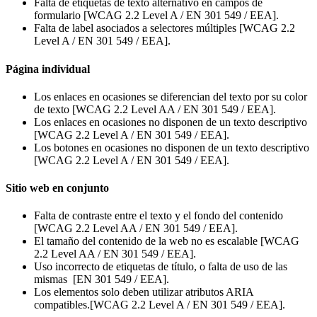
Falta de etiquetas de texto alternativo en campos de
formulario [WCAG 2.2 Level A / EN 301 549 / EEA].
Falta de label asociados a selectores múltiples [WCAG 2.2
Level A / EN 301 549 / EEA].
Página individual
Los enlaces en ocasiones se diferencian del texto por su color
de texto [WCAG 2.2 Level AA / EN 301 549 / EEA].
Los enlaces en ocasiones no disponen de un texto descriptivo
[WCAG 2.2 Level A / EN 301 549 / EEA].
Los botones en ocasiones no disponen de un texto descriptivo
[WCAG 2.2 Level A / EN 301 549 / EEA].
Sitio web en conjunto
Falta de contraste entre el texto y el fondo del contenido
[WCAG 2.2 Level AA / EN 301 549 / EEA].
El tamaño del contenido de la web no es escalable [WCAG
2.2 Level AA / EN 301 549 / EEA].
Uso incorrecto de etiquetas de título, o falta de uso de las
mismas [EN 301 549 / EEA].
Los elementos solo deben utilizar atributos ARIA
compatibles.
[WCAG 2.2 Level A / EN 301 549 / EEA].