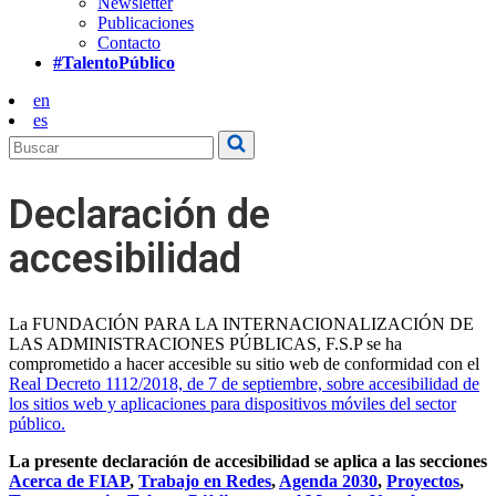
Newsletter
Publicaciones
Contacto
#TalentoPúblico
en
es
Declaración de
accesibilidad
La FUNDACIÓN PARA LA INTERNACIONALIZACIÓN DE
LAS ADMINISTRACIONES PÚBLICAS, F.S.P se ha
comprometido a hacer accesible su sitio web de conformidad con el
Real Decreto 1112/2018, de 7 de septiembre, sobre accesibilidad de
los sitios web y aplicaciones para dispositivos móviles del sector
público.
La presente declaración de accesibilidad se aplica
a las secciones
Acerca de FIAP
,
Trabajo en Redes
,
Agenda 2030
,
Proyectos
,