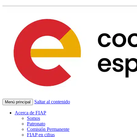
Saltar al contenido
Menú principal
Acerca de FIAP
Somos
Patronato
Comisión Permanente
FIAP en cifras