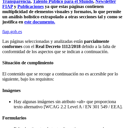
Transparencia
,
Talento Público para el Mundo
,
Newsletter
FIAP
y
Publicaciones
ya que estas páginas contienen
multiplicidad de elementos visuales y formatos, lo que permite
un análisis holístico extrapolado a otras secciones tal y como se
justifica en
este documento.
fiap.gob.es
Las páginas seleccionadas y analizadas están
parcialmente
conformes
con el
Real Decreto 1112/2018
debido a la falta de
conformidad de los aspectos que se indican a continuación.
Situación de cumplimiento
El contenido que se recoge a continuación no es accesible por lo
siguiente, bajo los requisitos:
Imágenes
Hay algunas imágenes sin atributo «alt» que proporciona
texto alternativo [WCAG 2.2 Level A / EN 301 549 / EEA].
Formularios