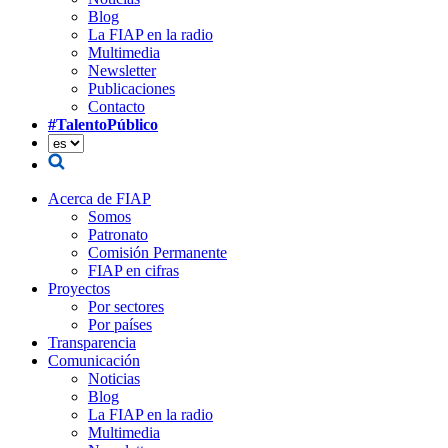
Blog
La FIAP en la radio
Multimedia
Newsletter
Publicaciones
Contacto
#TalentoPúblico
Acerca de FIAP
Somos
Patronato
Comisión Permanente
FIAP en cifras
Proyectos
Por sectores
Por países
Transparencia
Comunicación
Noticias
Blog
La FIAP en la radio
Multimedia