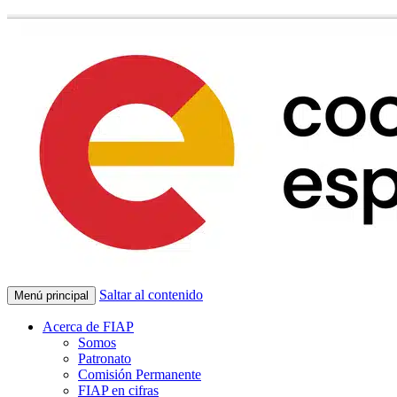
Saltar al contenido
Menú principal
Acerca de FIAP
Somos
Patronato
Comisión Permanente
FIAP en cifras