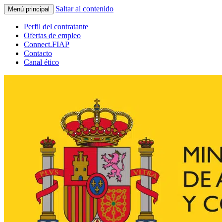
Saltar al contenido
Menú principal
Perfil del contratante
Ofertas de empleo
Connect.FIAP
Contacto
Canal ético