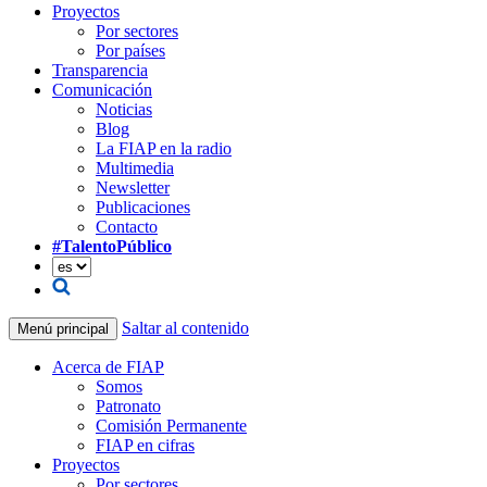
Proyectos
Por sectores
Por países
Transparencia
Comunicación
Noticias
Blog
La FIAP en la radio
Multimedia
Newsletter
Publicaciones
Contacto
#TalentoPúblico
Saltar al contenido
Menú principal
Acerca de FIAP
Somos
Patronato
Comisión Permanente
FIAP en cifras
Proyectos
Por sectores