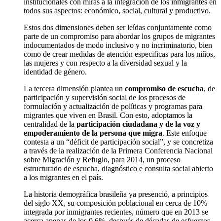
institucionales con miras a la integración de los inmigrantes en
todos sus aspectos: económico, social, cultural y productivo.
Estos dos dimensiones deben ser leídas conjuntamente como
parte de un compromiso para abordar los grupos de migrantes
indocumentados de modo inclusivo y no incriminatorio, bien
como de crear medidas de atención especificas para los niños,
las mujeres y con respecto a la diversidad sexual y la
identidad de género.
La tercera dimensión plantea un
compromiso de escucha
, de
participación y supervisión social de los procesos de
formulación y actualización de políticas y programas para
migrantes que viven en Brasil. Con esto, adoptamos la
centralidad de la
participación ciudadana y de la voz y
empoderamiento de la persona que migra
. Este enfoque
contesta a un “déficit de participación social”, y se concretiza
a través de la realización de la Primera Conferencia Nacional
sobre Migración y Refugio, para 2014, un proceso
estructurado de escucha, diagnóstico e consulta social abierto
a los migrantes en el país.
La historia demográfica brasileña ya presenció, a principios
del siglo XX, su composición poblacional en cerca de 10%
integrada por inmigrantes recientes, número que en 2013 se
acerca apenas de los 0,6%, después de décadas de esfuerzos