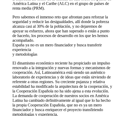
América Latina y el Caribe (ALC) en el grupo de países de
renta media (PRM).
Pero sabemos el inmenso reto que afrontan para reforzar la
seguridad y reducir las desigualdades, allí donde la pobreza
alcanza casi al 30% de la población, y no dejaremos de
apoyar su esfuerzo, ahora que han superado o están a punto
de hacerlo, los procesos de desarrollo en los que les hemos
acompañado.
España ya no es un mero financiador y busca transferir
experiencia
y metodologías
El dinamismo económico reciente ha propiciado un impulso
renovado a la integración y nuevas formas y mecanismos de
cooperación. Así, Latinoamérica está siendo un auténtico
laboratorio de experiencias y de ideas que están sirviendo de
referente a otras regiones. Su creciente pujanza y relativa
estabilidad ha modificado la arquitectura de la cooperación, y
la Cooperación Española no ha sido ajena a esta evolución.
La demanda de cooperación de nuestros socios en América
Latina ha cambiado definitivamente al igual que lo ha hecho
la propia Cooperación Española, que no es ya un mero
financiador y busca enriquecer el proyecto transfiriendo
metodologías y experiencia.