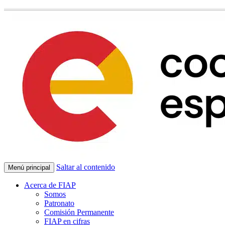
Saltar al contenido
Menú principal
Acerca de FIAP
Somos
Patronato
Comisión Permanente
FIAP en cifras