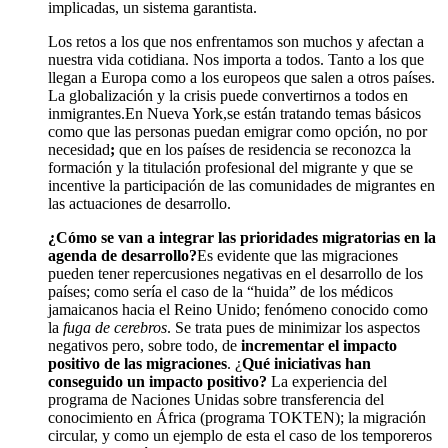
implicadas, un sistema garantista.
Los retos a los que nos enfrentamos son muchos y afectan a
nuestra vida cotidiana. Nos importa a todos. Tanto a los que
llegan a Europa como a los europeos que salen a otros países.
La globalización y la crisis puede convertirnos a todos en
inmigrantes.En Nueva York,se están tratando temas básicos
como que las personas puedan emigrar como opción, no por
necesidad
;
que en los países de residencia se reconozca la
formación y la titulación profesional del migrante y que se
incentive la participación de las comunidades de migrantes en
las actuaciones de desarrollo.
¿Cómo se van a integrar las prioridades migratorias en la
agenda de desarrollo?
Es evidente que las migraciones
pueden tener repercusiones negativas en el desarrollo de los
países; como sería el caso de la “huida” de los médicos
jamaicanos hacia el Reino Unido; fenómeno conocido como
la
fuga de cerebros
. Se trata pues de minimizar los aspectos
negativos pero, sobre todo, de
incrementar el impacto
positivo de las migraciones
. ¿
Qué iniciativas han
conseguido un impacto positivo?
La experiencia del
programa de Naciones Unidas sobre transferencia del
conocimiento en África (programa TOKTEN); la migración
circular, y como un ejemplo de esta el caso de los temporeros