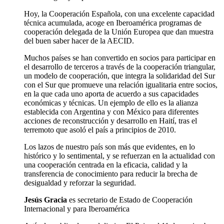
Hoy, la Cooperación Española, con una excelente capacidad
técnica acumulada, acoge en Iberoamérica programas de
cooperación delegada de la Unión Europea que dan muestra
del buen saber hacer de la AECID.
Muchos países se han convertido en socios para participar en
el desarrollo de terceros a través de la cooperación triangular,
un modelo de cooperación, que integra la solidaridad del Sur
con el Sur que promueve una relación igualitaria entre socios,
en la que cada uno aporta de acuerdo a sus capacidades
económicas y técnicas. Un ejemplo de ello es la alianza
establecida con Argentina y con México para diferentes
acciones de reconstrucción y desarrollo en Haití, tras el
terremoto que asoló el país a principios de 2010.
Los lazos de nuestro país son más que evidentes, en lo
histórico y lo sentimental, y se refuerzan en la actualidad con
una cooperación centrada en la eficacia, calidad y la
transferencia de conocimiento para reducir la brecha de
desigualdad y reforzar la seguridad.
Jesús Gracia
es secretario de Estado de Cooperación
Internacional y para Iberoamérica