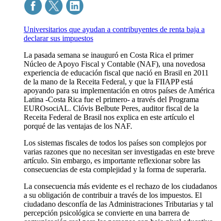
Universitarios que ayudan a contribuyentes de renta baja a
declarar sus impuestos
La pasada semana se inauguró en Costa Rica el primer
Núcleo de Apoyo Fiscal y Contable (NAF), una novedosa
experiencia de educación fiscal que nació en Brasil en 2011
de la mano de la Receita Federal, y que la FIIAPP está
apoyando para su implementación en otros países de América
Latina -Costa Rica fue el primero- a través del Programa
EUROsociAL. Clóvis Belbute Peres, auditor fiscal de la
Receita Federal de Brasil nos explica en este artículo el
porqué de las ventajas de los NAF.
Los sistemas fiscales de todos los países son complejos por
varias razones que no necesitan ser investigadas en este breve
artículo. Sin embargo, es importante reflexionar sobre las
consecuencias de esta complejidad y la forma de superarla.
La consecuencia más evidente es el rechazo de los ciudadanos
a su obligación de contribuir a través de los impuestos. El
ciudadano desconfía de las Administraciones Tributarias y tal
percepción psicológica se convierte en una barrera de