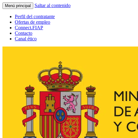
Saltar al contenido
Menú principal
Perfil del contratante
Ofertas de empleo
Connect.FIAP
Contacto
Canal ético