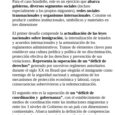
Para el caso brasileño, este es un ejercicio que
abarca
gobierno, diversos segmentos sociales
(incluso
especialmente a los propios migrantes),
redes sociales
transnacionales y organismos internacionales
. Consiste en
producir cambios institucionales, simbólicos y materiales en
tres dimensione
El primer desafío comprende la
actualización de las leyes
nacionales sobre inmigración
, la internalización de tratados
y acuerdos internacionales y la armonización de los
reglamentos administrativos. Tratase de elementos claves para
establecer una cultura jurídica y política de no discriminación,
protección efectiva de los derechos y prevención de sus
violaciones.
Representa la superación de un “déficit de
derechos”
generado por sucesivos regímenes autoritarios
durante el siglo XX en Brasil que elegirán el inmigrante como
enemigo de la seguridad nacional y antagonista de los
mecanismos de protección económica y laboral, cuyas
consecuencias sobrevivieron a la redemocratización.
El segundo reto es la superación de
un “déficit de
coordinación y gobernanza”
, con el establecimiento de
medios de coordinación entre las instituciones migratorias y
entre los 3 niveles de Gobierno en un país con dimensiones
continentales. Abarca también la definición de competencias