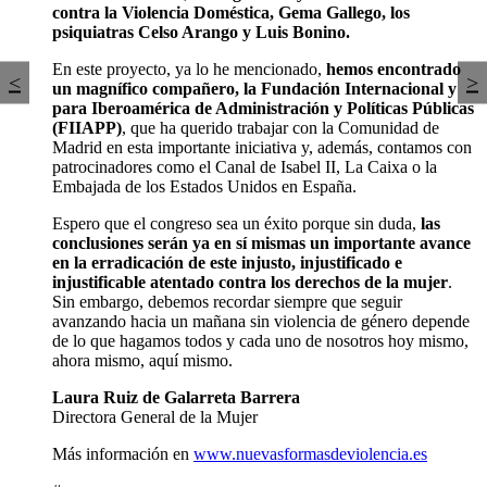
contra la Violencia Doméstica, Gema Gallego, los
psiquiatras Celso Arango y Luis Bonino.
En este proyecto, ya lo he mencionado,
hemos encontrado
<
>
un magnífico compañero, la Fundación Internacional y
para Iberoamérica de Administración y Políticas Públicas
(FIIAPP)
, que ha querido trabajar con la Comunidad de
Madrid en esta importante iniciativa y, además, contamos con
patrocinadores como el Canal de Isabel II, La Caixa o la
Embajada de los Estados Unidos en España.
Espero que el congreso sea un éxito porque sin duda,
las
conclusiones serán ya en sí mismas un importante avance
en la erradicación de este injusto, injustificado e
injustificable atentado contra los derechos de la mujer
.
Sin embargo, debemos recordar siempre que seguir
avanzando hacia un mañana sin violencia de género depende
de lo que hagamos todos y cada uno de nosotros hoy mismo,
ahora mismo, aquí mismo.
Laura Ruiz de Galarreta Barrera
Directora General de la Mujer
Más información en
www.nuevasformasdeviolencia.es