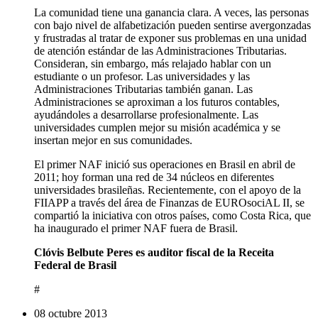
La comunidad tiene una ganancia clara. A veces, las personas
con bajo nivel de alfabetización pueden sentirse avergonzadas
y frustradas al tratar de exponer sus problemas en una unidad
de atención estándar de las Administraciones Tributarias.
Consideran, sin embargo, más relajado hablar con un
estudiante o un profesor. Las universidades y las
Administraciones Tributarias también ganan. Las
Administraciones se aproximan a los futuros contables,
ayudándoles a desarrollarse profesionalmente. Las
universidades cumplen mejor su misión académica y se
insertan mejor en sus comunidades.
El primer NAF inició sus operaciones en Brasil en abril de
2011; hoy forman una red de 34 núcleos en diferentes
universidades brasileñas. Recientemente, con el apoyo de la
FIIAPP a través del área de Finanzas de EUROsociAL II, se
compartió la iniciativa con otros países, como Costa Rica, que
ha inaugurado el primer NAF fuera de Brasil.
Clóvis Belbute Peres es auditor fiscal de la Receita
Federal de Brasil
#
08 octubre 2013