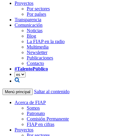
Proyectos
Por sectores
Por países
Transparencia
Comunicación
Noticias
Blog
La FIAP en la radio
Multimedia
Newsletter
Publicaciones
Contacto
#TalentoPúblico
Saltar al contenido
Menú principal
Acerca de FIAP
Somos
Patronato
Comisión Permanente
FIAP en cifras
Proyectos
Por sectores