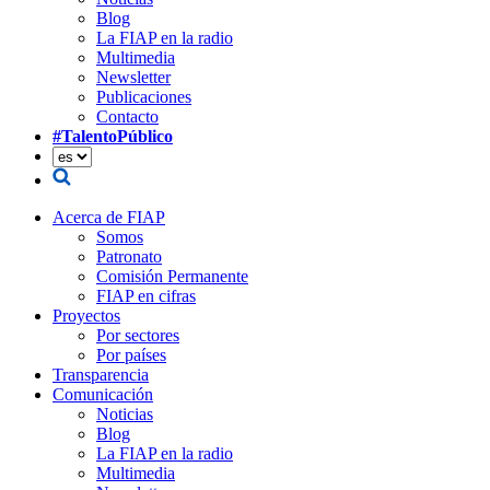
Blog
La FIAP en la radio
Multimedia
Newsletter
Publicaciones
Contacto
#TalentoPúblico
Acerca de FIAP
Somos
Patronato
Comisión Permanente
FIAP en cifras
Proyectos
Por sectores
Por países
Transparencia
Comunicación
Noticias
Blog
La FIAP en la radio
Multimedia