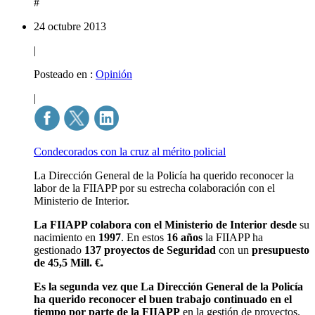
#
24 octubre 2013
|
Posteado en :
Opinión
|
Condecorados con la cruz al mérito policial
La Dirección General de la Policía ha querido reconocer la
labor de la FIIAPP por su estrecha colaboración con el
Ministerio de Interior.
La FIIAPP colabora con el Ministerio de Interior desde
su
nacimiento en
1997
. En estos
16 años
la FIIAPP ha
gestionado
137 proyectos de Seguridad
con un
presupuesto
de 45,5 Mill. €.
Es la segunda vez que La Dirección General de la Policía
ha querido reconocer el buen trabajo continuado en el
tiempo por parte de la FIIAPP
en la gestión de proyectos.