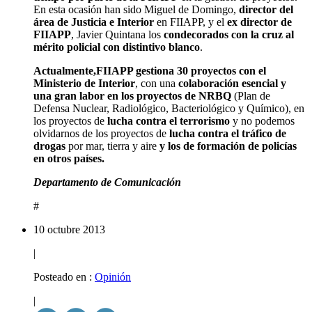
En esta ocasión han sido Miguel de Domingo,
director del
área de Justicia e Interior
en FIIAPP, y el
ex director de
FIIAPP
, Javier Quintana los
condecorados con la cruz al
mérito policial con distintivo blanco
.
Actualmente,FIIAPP gestiona 30 proyectos con el
Ministerio de Interior
, con una
colaboración esencial y
una gran labor en los proyectos de NRBQ
(Plan de
Defensa Nuclear, Radiológico, Bacteriológico y Químico), en
los proyectos de
lucha contra el terrorismo
y no podemos
olvidarnos de los proyectos de
lucha contra el tráfico de
drogas
por mar, tierra y aire
y los de formación de policías
en otros países.
Departamento de Comunicación
#
10 octubre 2013
|
Posteado en :
Opinión
|