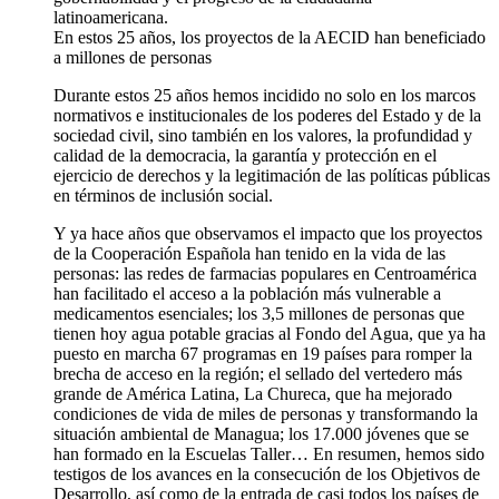
latinoamericana.
En estos 25 años, los proyectos de la AECID han beneficiado
a millones de personas
Durante estos 25 años hemos incidido no solo en los marcos
normativos e institucionales de los poderes del Estado y de la
sociedad civil, sino también en los valores, la profundidad y
calidad de la democracia, la garantía y protección en el
ejercicio de derechos y la legitimación de las políticas públicas
en términos de inclusión social.
Y ya hace años que observamos el impacto que los proyectos
de la Cooperación Española han tenido en la vida de las
personas: las redes de farmacias populares en Centroamérica
han facilitado el acceso a la población más vulnerable a
medicamentos esenciales; los 3,5 millones de personas que
tienen hoy agua potable gracias al Fondo del Agua, que ya ha
puesto en marcha 67 programas en 19 países para romper la
brecha de acceso en la región; el sellado del vertedero más
grande de América Latina, La Chureca, que ha mejorado
condiciones de vida de miles de personas y transformando la
situación ambiental de Managua; los 17.000 jóvenes que se
han formado en la Escuelas Taller… En resumen, hemos sido
testigos de los avances en la consecución de los Objetivos de
Desarrollo, así como de la entrada de casi todos los países de