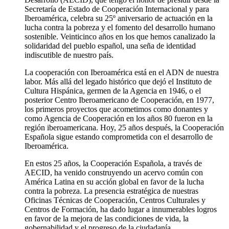
Secretaría de Estado de Cooperación Internacional y para
Iberoamérica, celebra su 25º aniversario de actuación en la
lucha contra la pobreza y el fomento del desarrollo humano
sostenible. Veinticinco años en los que hemos canalizado la
solidaridad del pueblo español, una seña de identidad
indiscutible de nuestro país.
La cooperación con Iberoamérica está en el ADN de nuestra
labor. Más allá del legado histórico que dejó el Instituto de
Cultura Hispánica, germen de la Agencia en 1946, o el
posterior Centro Iberoamericano de Cooperación, en 1977,
los primeros proyectos que acometimos como donantes y
como Agencia de Cooperación en los años 80 fueron en la
región iberoamericana. Hoy, 25 años después, la Cooperación
Española sigue estando comprometida con el desarrollo de
Iberoamérica.
En estos 25 años, la Cooperación Española, a través de
AECID, ha venido construyendo un acervo común con
América Latina en su acción global en favor de la lucha
contra la pobreza. La presencia estratégica de nuestras
Oficinas Técnicas de Cooperación, Centros Culturales y
Centros de Formación, ha dado lugar a innumerables logros
en favor de la mejora de las condiciones de vida, la
gobernabilidad y el progreso de la ciudadanía