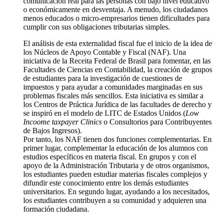
comunicación real para las personas con bajo nivel educativo
o económicamente en desventaja. A menudo, los ciudadanos
menos educados o micro-empresarios tienen dificultades para
cumplir con sus obligaciones tributarias simples.
El análisis de esta externalidad fiscal fue el inicio de la idea de
los Núcleos de Apoyo Contable y Fiscal (NAF). Una
iniciativa de la Receita Federal de Brasil para fomentar, en las
Facultades de Ciencias en Contabilidad, la creación de grupos
de estudiantes para la investigación de cuestiones de
impuestos y para ayudar a comunidades marginadas en sus
problemas fiscales más sencillos. Esta iniciativa es similar a
los Centros de Práctica Jurídica de las facultades de derecho y
se inspiró en el modelo de LITC de Estados Unidos (
Low
Incoome taxpayer Clinics
o Consultorios para Contribuyentes
de Bajos Ingresos).
Por tanto, los NAF tienen dos funciones complementarias. En
primer lugar, complementar la educación de los alumnos con
estudios específicos en materia fiscal. En grupos y con el
apoyo de la Administración Tributaria y de otros organismos,
los estudiantes pueden estudiar materias fiscales complejos y
difundir este conocimiento entre los demás estudiantes
universitarios. En segundo lugar, ayudando a los necesitados,
los estudiantes contribuyen a su comunidad y adquieren una
formación ciudadana.