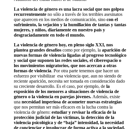
La violencia de género es una lacra social que nos golpea
recurrentemente
no sólo a través de los terribles asesinatos
que aparecen en los medios de comunicación, sino
con el
sufrimiento, la vejación y la humillación de tantas y tantas
mujeres, y niños, diariamente en nuestro país y
desgraciadamente en todo el mundo.
La violencia de género hoy, en pleno siglo XXI, nos
plantea grandes desafíos
como por ejemplo, la
aparición de
nuevas formas de violencia ligadas al progreso tecnológico
y social que suponen las redes sociales, el ciberespacio o
los movimientos migratorios, que nos acercan a otras
formas de violencia
. Por otra parte tenemos que hacer un
esfuerzo por visibilizar esa violencia que, aun no siendo de
reciente aparición, necesita ser tomada en consideración dado
su creciente desarrollo. Es el caso, por ejemplo, de
la
exposición de los menores a situaciones de violencia de
género o la violencia en parejas jóvenes.
Además, existe
una
necesidad imperiosa de acometer nuevas estrategias
que nos permitan ser más eficaces en la lucha contra la
violencia de género:
estudiar y revisar la eficacia de la
protección judicial de las víctimas, la detección de la
violencia psicológica y de “baja” intensidad, la necesidad
de concienciar e involucrar de forma activa a la sociedad,