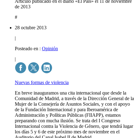
Artículo publicado en el diario «El Pais» el 11 de noviembre
de 2013
#
28 octubre 2013
|
Posteado en :
Opinión
|
Nuevas formas de violencia
En breve inauguramos una cita internacional que desde la
Comunidad de Madrid, a través de la Dirección General de la
Mujer de la Consejería de Asuntos Sociales, y con el apoyo
de la Fundación Internacional y para Iberoamérica de
Administración y Políticas Públicas (FIIAPP), estamos
preparando con mucha ilusión. Se trata del I Congreso
Internacional contra la Violencia de Género, que tendrá lugar
los días 5 y 6 de este próximo mes de noviembre en el
Auditorio del Canal Isabel II de Madrid.