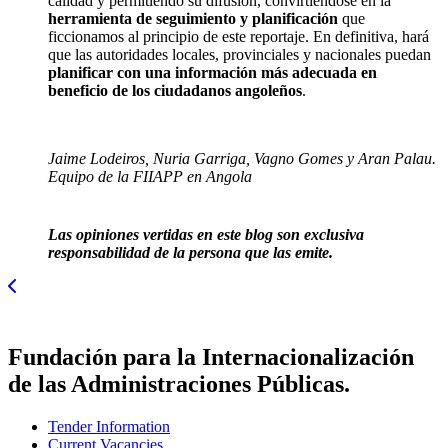
calidad y permitiendo su difusión, convirtiéndose en la
herramienta de seguimiento y planificación
que
ficcionamos al principio de este reportaje. En definitiva, hará
que las autoridades locales, provinciales y nacionales puedan
planificar con una información más adecuada en
beneficio de los ciudadanos angoleños
.
Jaime Lodeiros, Nuria Garriga, Vagno Gomes y Aran Palau.
Equipo de la FIIAPP en Angola
Las opiniones vertidas en este blog son exclusiva
responsabilidad de la persona que las emite.
Fundación para la Internacionalización
de las Administraciones Públicas.
Tender Information
Current Vacancies