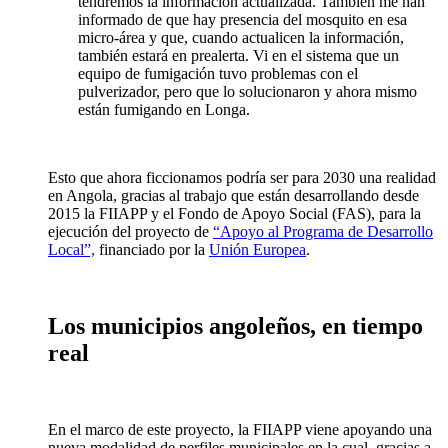
tendremos la información actualizada. También me han
informado de que hay presencia del mosquito en esa
micro-área y que, cuando actualicen la información,
también estará en prealerta. Vi en el sistema que un
equipo de fumigación tuvo problemas con el
pulverizador, pero que lo solucionaron y ahora mismo
están fumigando en Longa.
Esto que ahora ficcionamos podría ser para 2030 una realidad
en Angola, gracias al trabajo que están desarrollando desde
2015 la FIIAPP y el Fondo de Apoyo Social (FAS), para la
ejecución del proyecto de
“Apoyo al Programa de Desarrollo
Local”,
financiado por la
Unión Europea
.
Los municipios angoleños, en tiempo
real
En el marco de este proyecto, la FIIAPP viene apoyando una
nueva modalidad de perfiles municipales en la cual, gracias a