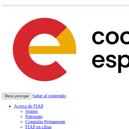
Saltar al contenido
Menú principal
Acerca de FIAP
Somos
Patronato
Comisión Permanente
FIAP en cifras