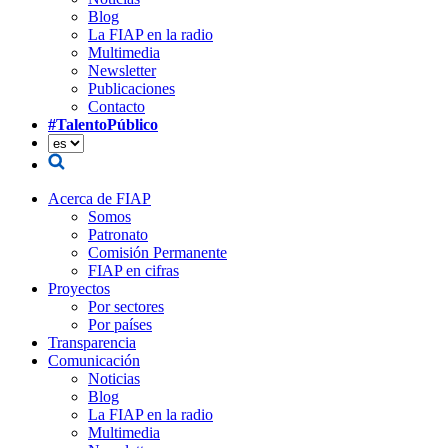
Blog
La FIAP en la radio
Multimedia
Newsletter
Publicaciones
Contacto
#TalentoPúblico
Acerca de FIAP
Somos
Patronato
Comisión Permanente
FIAP en cifras
Proyectos
Por sectores
Por países
Transparencia
Comunicación
Noticias
Blog
La FIAP en la radio
Multimedia