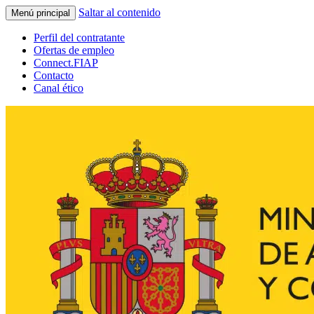
Saltar al contenido
Menú principal
Perfil del contratante
Ofertas de empleo
Connect.FIAP
Contacto
Canal ético