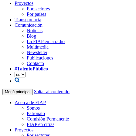
Proyectos
Por sectores
Por países
Transparencia
Comunicación
Noticias
Blog
La FIAP en la radio
Multimedia
Newsletter
Publicaciones
Contacto
#TalentoPúblico
Saltar al contenido
Menú principal
Acerca de FIAP
Somos
Patronato
Comisión Permanente
FIAP en cifras
Proyectos
Por sectores