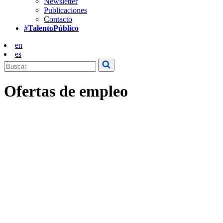
Newsletter
Publicaciones
Contacto
#TalentoPúblico
en
es
Ofertas de empleo