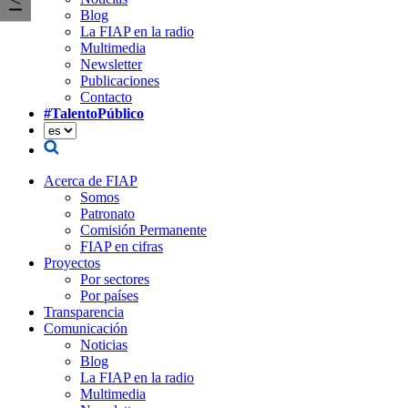
Blog
La FIAP en la radio
Multimedia
Newsletter
Publicaciones
Contacto
#TalentoPúblico
Acerca de FIAP
Somos
Patronato
Comisión Permanente
FIAP en cifras
Proyectos
Por sectores
Por países
Transparencia
Comunicación
Noticias
Blog
La FIAP en la radio
Multimedia