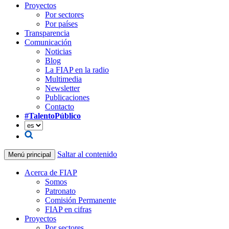
Proyectos
Por sectores
Por países
Transparencia
Comunicación
Noticias
Blog
La FIAP en la radio
Multimedia
Newsletter
Publicaciones
Contacto
#TalentoPúblico
Saltar al contenido
Menú principal
Acerca de FIAP
Somos
Patronato
Comisión Permanente
FIAP en cifras
Proyectos
Por sectores