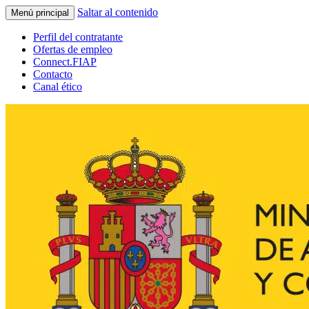
Saltar al contenido
Menú principal
Perfil del contratante
Ofertas de empleo
Connect.FIAP
Contacto
Canal ético