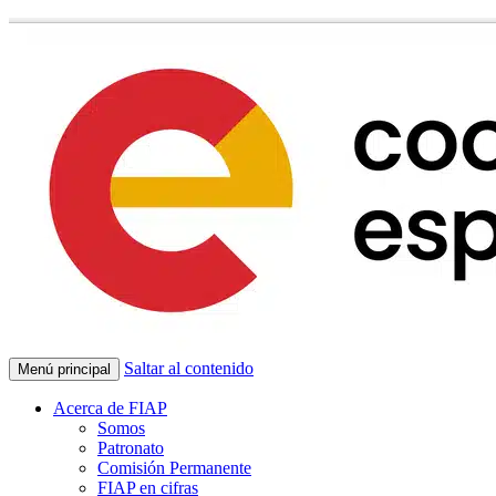
Saltar al contenido
Menú principal
Acerca de FIAP
Somos
Patronato
Comisión Permanente
FIAP en cifras