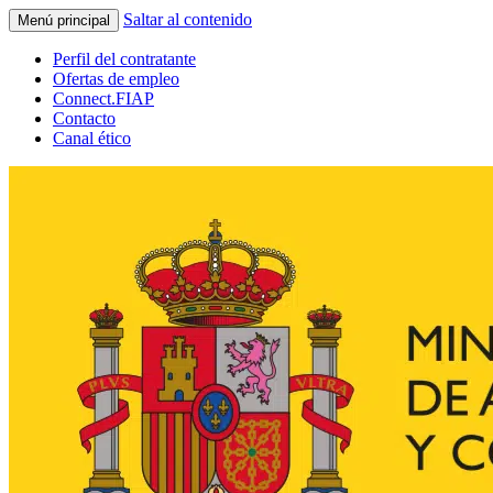
Saltar al contenido
Menú principal
Perfil del contratante
Ofertas de empleo
Connect.FIAP
Contacto
Canal ético