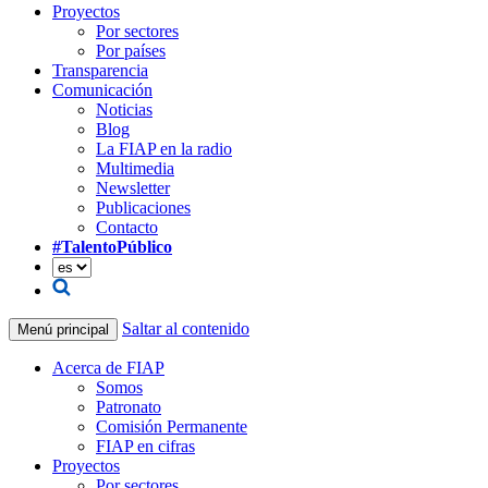
Proyectos
Por sectores
Por países
Transparencia
Comunicación
Noticias
Blog
La FIAP en la radio
Multimedia
Newsletter
Publicaciones
Contacto
#TalentoPúblico
Saltar al contenido
Menú principal
Acerca de FIAP
Somos
Patronato
Comisión Permanente
FIAP en cifras
Proyectos
Por sectores