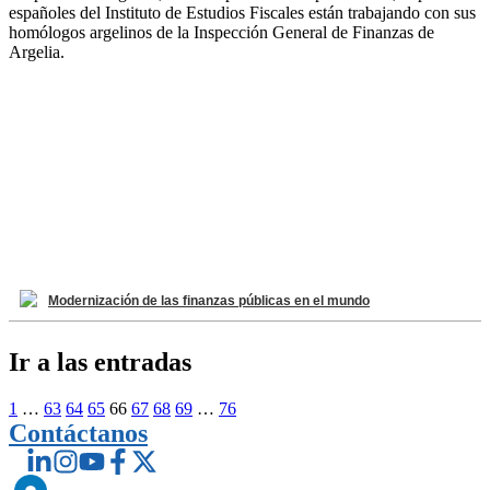
españoles del Instituto de Estudios Fiscales están trabajando con sus
homólogos argelinos de la Inspección General de Finanzas de
Argelia.
Modernización de las finanzas públicas en el mundo
Ir a las entradas
1
…
63
64
65
66
67
68
69
…
76
Contáctanos