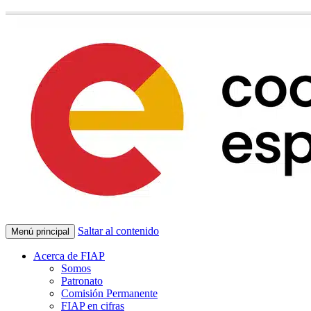
Saltar al contenido
Menú principal
Acerca de FIAP
Somos
Patronato
Comisión Permanente
FIAP en cifras