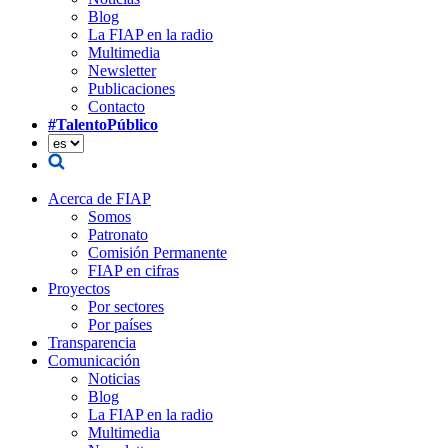
Blog
La FIAP en la radio
Multimedia
Newsletter
Publicaciones
Contacto
#TalentoPúblico
Acerca de FIAP
Somos
Patronato
Comisión Permanente
FIAP en cifras
Proyectos
Por sectores
Por países
Transparencia
Comunicación
Noticias
Blog
La FIAP en la radio
Multimedia