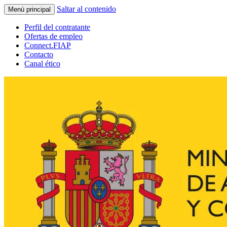
Saltar al contenido
Menú principal
Perfil del contratante
Ofertas de empleo
Connect.FIAP
Contacto
Canal ético