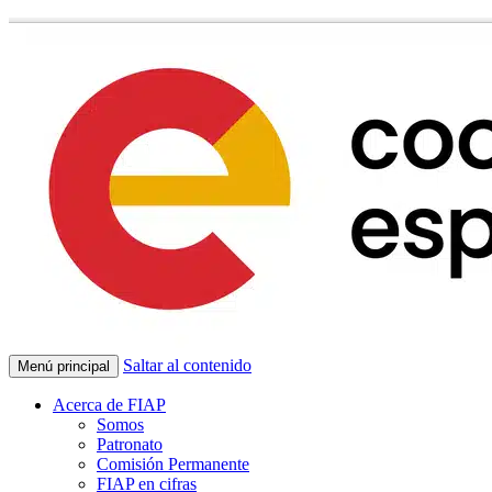
Saltar al contenido
Menú principal
Acerca de FIAP
Somos
Patronato
Comisión Permanente
FIAP en cifras