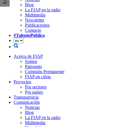
Blog
La FIAP en la radio
Multimedia
Newsletter
Publicaciones
Contacto
#TalentoPúblico
Acerca de FIAP
Somos
Patronato
Comisión Permanente
FIAP en cifras
Proyectos
Por sectores
Por países
Transparencia
Comunicación
Noticias
Blog
La FIAP en la radio
Multimedia