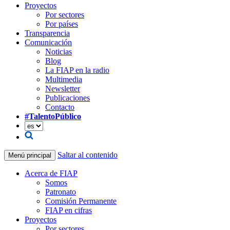
Proyectos
Por sectores
Por países
Transparencia
Comunicación
Noticias
Blog
La FIAP en la radio
Multimedia
Newsletter
Publicaciones
Contacto
#TalentoPúblico
Saltar al contenido
Menú principal
Acerca de FIAP
Somos
Patronato
Comisión Permanente
FIAP en cifras
Proyectos
Por sectores