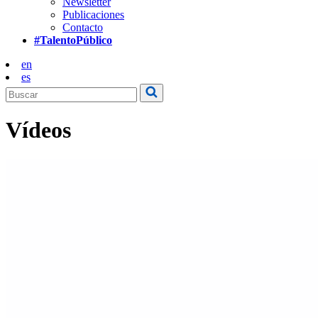
Newsletter
Publicaciones
Contacto
#TalentoPúblico
en
es
Vídeos