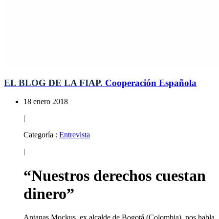
EL BLOG DE LA FIAP.
Cooperación Española
18 enero 2018
|
Categoría :
Entrevista
|
“Nuestros derechos cuestan
dinero”
Antanas Mockus, ex alcalde de Bogotá (Colombia), nos habla