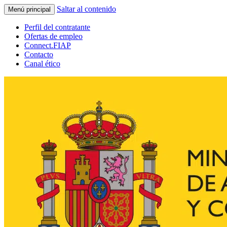
Saltar al contenido
Menú principal
Perfil del contratante
Ofertas de empleo
Connect.FIAP
Contacto
Canal ético