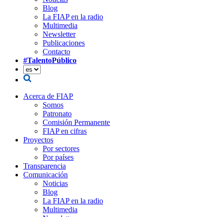
Blog
La FIAP en la radio
Multimedia
Newsletter
Publicaciones
Contacto
#TalentoPúblico
Acerca de FIAP
Somos
Patronato
Comisión Permanente
FIAP en cifras
Proyectos
Por sectores
Por países
Transparencia
Comunicación
Noticias
Blog
La FIAP en la radio
Multimedia