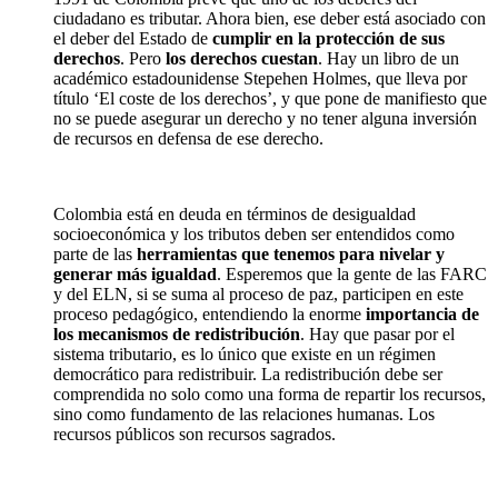
ciudadano es tributar. Ahora bien, ese deber está asociado con
el deber del Estado de
cumplir en la protección de sus
derechos
. Pero
los derechos cuestan
. Hay un libro de un
académico estadounidense Stepehen Holmes, que lleva por
título ‘El coste de los derechos’, y que pone de manifiesto que
no se puede asegurar un derecho y no tener alguna inversión
de recursos en defensa de ese derecho.
Colombia está en deuda en términos de desigualdad
socioeconómica y los tributos deben ser entendidos como
parte de las
herramientas que tenemos para nivelar y
generar más igualdad
. Esperemos que la gente de las FARC
y del ELN, si se suma al proceso de paz, participen en este
proceso pedagógico, entendiendo la enorme
importancia de
los mecanismos de redistribución
. Hay que pasar por el
sistema tributario, es lo único que existe en un régimen
democrático para redistribuir. La redistribución debe ser
comprendida no solo como una forma de repartir los recursos,
sino como fundamento de las relaciones humanas. Los
recursos públicos son recursos sagrados.