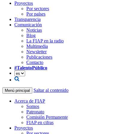
Proyectos
Por sectores
Por países
Transparencia
Comunicación
Noticias
Blog
La FIAP en la radio
Multimedia
Newsletter
Publicaciones
Contacto
#TalentoPúblico
Saltar al contenido
Menú principal
Acerca de FIAP
Somos
Patronato
Comisión Permanente
FIAP en cifras
Proyectos
Por sectores