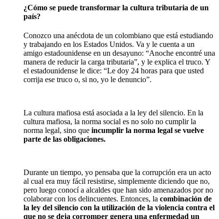
¿Cómo se puede transformar la cultura tributaria de un
país?
Conozco una anécdota de un colombiano que está estudiando
y trabajando en los Estados Unidos. Va y le cuenta a un
amigo estadounidense en un desayuno: “Anoche encontré una
manera de reducir la carga tributaria”, y le explica el truco. Y
el estadounidense le dice: “Le doy 24 horas para que usted
corrija ese truco o, si no, yo le denuncio”.
La cultura mafiosa está asociada a la ley del silencio. En la
cultura mafiosa, la norma social es no solo no cumplir la
norma legal, sino que
incumplir la norma legal se vuelve
parte de las obligaciones.
Durante un tiempo, yo pensaba que la corrupción era un acto
al cual era muy fácil resistirse, simplemente diciendo que no,
pero luego conocí a alcaldes que han sido amenazados por no
colaborar con los delincuentes. Entonces, la
combinación de
la ley del silencio con la utilización de la violencia contra el
que no se deja corromper
genera una enfermedad un