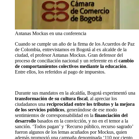
Antanas Mockus en una conferencia
Cuando se cumple un año de la firma de los Acuerdos de Paz
de Colombia, entrevistamos en Bogotá al ex alcalde de la
ciudad, el profesor Antanas Mockus. Gran defensor del
proceso de conciliación nacional y un referente en el
cambio
de comportamientos colectivos mediante la educación
.
Entre ellos, los referidos al pago de impuestos.
Durante sus mandatos en la alcaldía, Bogotá experimentó una
transformación de su cultura fiscal
, al apreciar los
ciudadanos una
reciprocidad entre los tributos y la mejora
de los servicios públicos
, generándose de ese modo
sentimientos de corresponsabilidad en la
financiación del
desarrollo
basados en la convicción, y no en el temor a la
sanción. ‘Todos pagan’ y ‘Recurso público, recurso sagrado’
fueron algunos de los lemas acuñados por Mockus, quien
además promovió una campaña denominada ‘110 por ciento