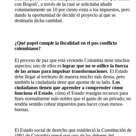
con Bogotá’, a través de la cual se solicitaba añadir
voluntariamente un 10 por ciento extra a los impuestos, pero
dando la oportunidad de decidir el proyecto al que se
destinaría dicha cantidad.
¿Qué papel cumple la fiscalidad en el pos conflicto
colombiano?
El proceso de paz que está viviendo Colombia tiene muchos
aspectos; uno de ellos es
lograr que no se utilice la fuerza
de las armas para impulsar transformaciones
. El Estado
debe llegar al territorio de manera mucho más densa, pero
también la ciudadanía tiene que aportar de su lado.
Los
ciudadanos tienen que aprender a comprender cómo
funciona el Estado
, cómo el Estado reasigna recursos para
fines normalmente más nobles que el gasto de un privado; no
tendría sentido cobrar impuestos para hacer cosas menos
buenas.
El Estado social de derecho que estableció la Constitución de
1991 de Colombia prevé que uno de los deberes del