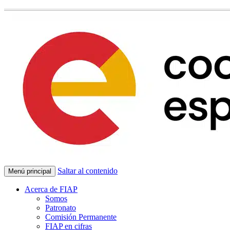
Saltar al contenido
Menú principal
Acerca de FIAP
Somos
Patronato
Comisión Permanente
FIAP en cifras