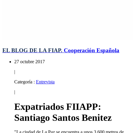
EL BLOG DE LA FIAP.
Cooperación Española
27 octubre 2017
|
Categoría :
Entrevista
|
Expatriados FIIAPP:
Santiago Santos Benitez
"La ciudad de La Paz se encuentra a unos 3.600 metros de