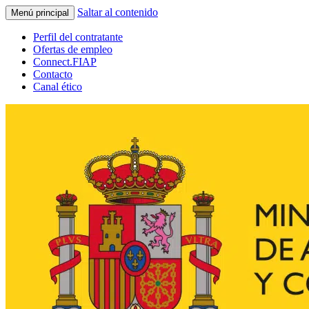
Saltar al contenido
Menú principal
Perfil del contratante
Ofertas de empleo
Connect.FIAP
Contacto
Canal ético