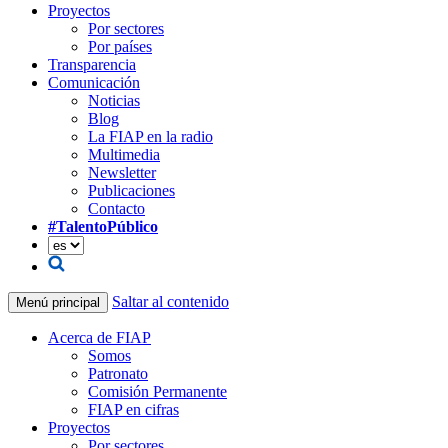
Proyectos
Por sectores
Por países
Transparencia
Comunicación
Noticias
Blog
La FIAP en la radio
Multimedia
Newsletter
Publicaciones
Contacto
#TalentoPúblico
Saltar al contenido
Menú principal
Acerca de FIAP
Somos
Patronato
Comisión Permanente
FIAP en cifras
Proyectos
Por sectores