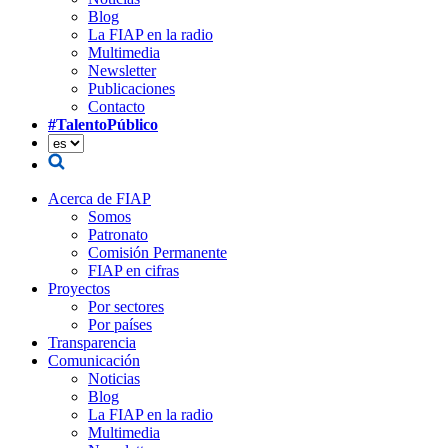
Blog
La FIAP en la radio
Multimedia
Newsletter
Publicaciones
Contacto
#TalentoPúblico
Acerca de FIAP
Somos
Patronato
Comisión Permanente
FIAP en cifras
Proyectos
Por sectores
Por países
Transparencia
Comunicación
Noticias
Blog
La FIAP en la radio
Multimedia