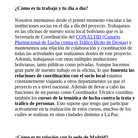
¿Cómo es tu trabajo y tu día a día?
Nosotros intentamos desde el primer momento vincular a las
instituciones socias en el día a día del proyecto. Trabajamos
en las oficinas de nuestro socio local boliviano que es la
Secretaría de Coordinación del
CONALTID (Consejo
Plurinacional de Lucha contra el Tráfico Ilícito de Drogas)
y
mantenemos una relación de colaboración y coordinación de
todas las actividades que realizamos dentro de este proyecto.
Además, trabajamos con otras múltiples instituciones
bolivianas, tanto públicas como privadas. Aunque hacemos
gran parte de nuestro trabajo en la oficina, lo que
fomenta las
relaciones de coordinación con el socio local
estamos
constantemente viajando a otros departamentos ya que el
proyecto es a nivel nacional. Además de llevar a cabo las
funciones de mi puesto como Coordinador Técnico coordino
también los
cursos de la temática de lucha contra la trata y
tráfico de personas
. Esto supone que tengo que participar
activamente en la realización de estos cursos, muchos de los
cuáles se realizan en otras ciudades distintas a La Paz.
¿Cómo es tu relación con la sede de Madrid?