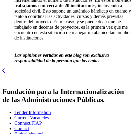
incrementando el número de instituciones. En estos momentos
t
rabajamos con cerca de 20 instituciones,
incluyendo a
sociedad civil. Esto supone un auténtico hándicap en cuanto y
tanto a coordinar las actividades, cursos y demás previstas
dentro del proyecto. En mi caso, y se puede decir que he
trabajado en decenas de proyectos, es la primera vez que me
encuentro en esta situación de manejar un abanico tan amplio
de instituciones.
Las opiniones vertidas en este blog son exclusiva
responsabilidad de la persona que las emite.
Fundación para la Internacionalización
de las Administraciones Públicas.
Tender Information
Current Vacancies
Connect.FIAP
Contact
Ethical channel