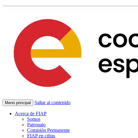
Saltar al contenido
Menú principal
Acerca de FIAP
Somos
Patronato
Comisión Permanente
FIAP en cifras