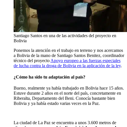
Santiago Santos en una de las actividades del proyecto en
Bolivia
Ponemos la atención en el trabajo en terreno y nos acercamos
a Bolivia de la mano de Santiago Santos Benitez, coordinador
técnico del proyecto
Apoyo europeo a las fuerzas especiales
de lucha contra la droga de Bolivia en la aplicación de la ley
.
¿Cómo ha sido tu adaptación al país?
Bueno, realmente ya había trabajado en Bolivia hace 15 años.
Estuve durante 2 años en el norte del país, concretamente en
Riberalta, Departamento del Beni. Conocía bastante bien
Bolivia y ya había estado varias veces en la Paz.
La ciudad de La Paz se encuentra a unos 3.600 metros de