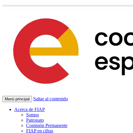
Saltar al contenido
Menú principal
Acerca de FIAP
Somos
Patronato
Comisión Permanente
FIAP en cifras