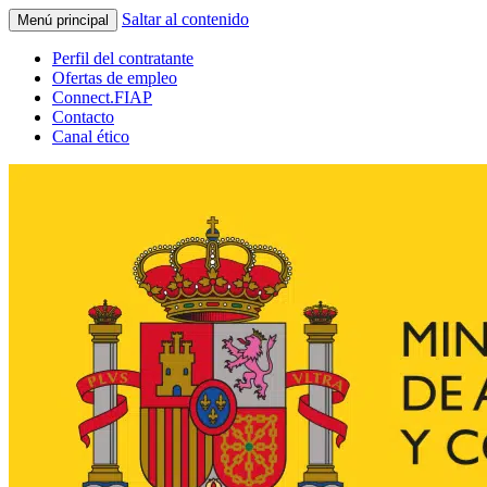
Saltar al contenido
Menú principal
Perfil del contratante
Ofertas de empleo
Connect.FIAP
Contacto
Canal ético