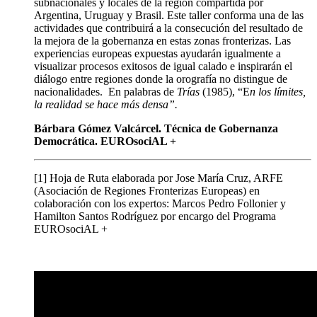
subnacionales y locales de la región compartida por
Argentina, Uruguay y Brasil. Este taller conforma una de las
actividades que contribuirá a la consecución del resultado de
la mejora de la gobernanza en estas zonas fronterizas. Las
experiencias europeas expuestas ayudarán igualmente a
visualizar procesos exitosos de igual calado e inspirarán el
diálogo entre regiones donde la orografía no distingue de
nacionalidades. En palabras de
Trías
(1985), “E
n los límites,
la realidad se hace más densa”.
Bárbara Gómez Valcárcel. Técnica de Gobernanza
Democrática. EUROsociAL +
[1] Hoja de Ruta elaborada por Jose María Cruz, ARFE
(Asociación de Regiones Fronterizas Europeas) en
colaboración con los expertos: Marcos Pedro Follonier y
Hamilton Santos Rodríguez por encargo del Programa
EUROsociAL +