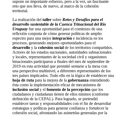
supone un importante esfuerzo, pero a la vez, un fascinante
reto que nos lleva, de nuevo, al marco de la cohesión
territorial.
La realización del
taller
sobre
Retos y Desafíos para el
desarrollo sustentable de la Cuenca Trinacional del Río
Uruguay
fue una oportunidad para el comienzo de una
reflexión conjunta de cómo generar políticas de amplio
espectro para una mejor
integración
e incidencia en los
procesos, generando mejores oportunidades para el
desarrollo
y la
cohesión social
de los territorios compartidos.
Actores de los estados nacionales, autoridades subnacionales
y locales, representantes de la sociedad civil y organismos
binacionales participaron a finales del mes de septiembre de
2019 en esta actividad que permitió sentarse a la mesa con
una perspectiva multinivel, a diferentes representantes de los
tres países implicados. Todo ello en la lógica de establecer una
hoja de ruta
para la mejora de la
gobernanza
entendiendo
ésta como la implementación eficaz de mecanismos de
inclusión social
y el
fomento de la percepción
que los
ciudadanos y ciudadanas tienen de ellos mismos (conforme
definición de la CEPAL). Para lograrlo, se pretendió
establecer tareas y responsabilidades con el fin de desarrollar
estrategias y políticas para generar confianza y fortalecer la
cohesión social, afrontando las asimetrías generadas por la