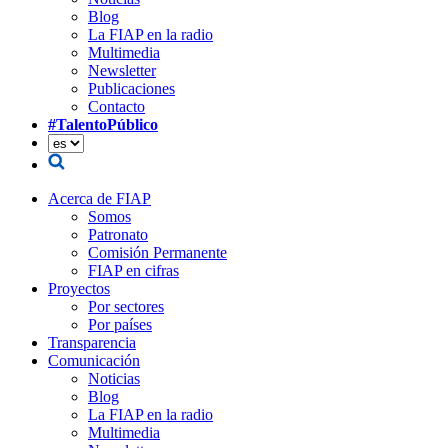
Blog
La FIAP en la radio
Multimedia
Newsletter
Publicaciones
Contacto
#TalentoPúblico
Acerca de FIAP
Somos
Patronato
Comisión Permanente
FIAP en cifras
Proyectos
Por sectores
Por países
Transparencia
Comunicación
Noticias
Blog
La FIAP en la radio
Multimedia