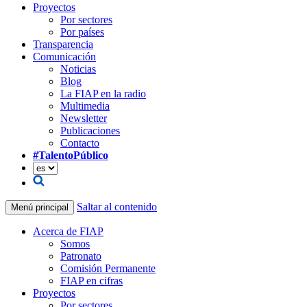
Proyectos
Por sectores
Por países
Transparencia
Comunicación
Noticias
Blog
La FIAP en la radio
Multimedia
Newsletter
Publicaciones
Contacto
#TalentoPúblico
Saltar al contenido
Menú principal
Acerca de FIAP
Somos
Patronato
Comisión Permanente
FIAP en cifras
Proyectos
Por sectores