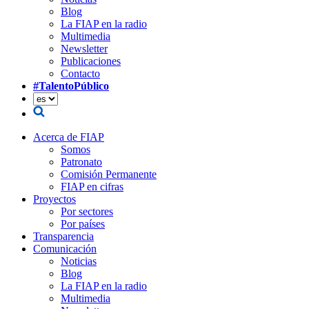
Blog
La FIAP en la radio
Multimedia
Newsletter
Publicaciones
Contacto
#TalentoPúblico
Acerca de FIAP
Somos
Patronato
Comisión Permanente
FIAP en cifras
Proyectos
Por sectores
Por países
Transparencia
Comunicación
Noticias
Blog
La FIAP en la radio
Multimedia