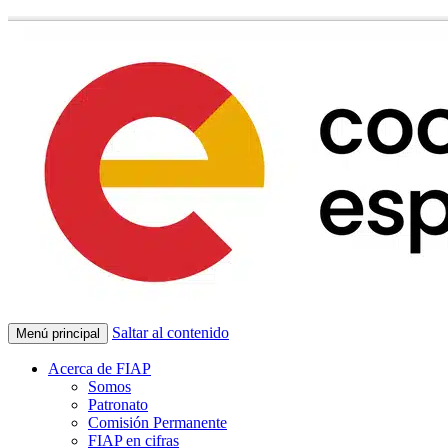
Saltar al contenido
Menú principal
Acerca de FIAP
Somos
Patronato
Comisión Permanente
FIAP en cifras