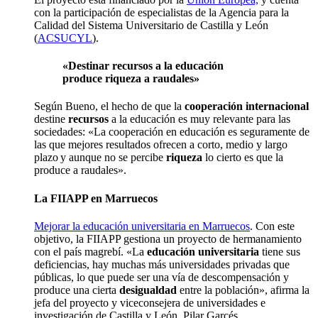
con la participación de especialistas de la Agencia para la
Calidad del Sistema Universitario de Castilla y León
(
ACSUCYL
).
«
Destinar recursos a la educación
produce riqueza a raudales»
Según Bueno, el hecho de que la
cooperación internacional
destine
recursos
a la educación es muy relevante para las
sociedades: «La cooperación en educación es seguramente de
las que mejores resultados ofrecen a corto, medio y largo
plazo y aunque no se percibe
riqueza
lo cierto es que la
produce a raudales».
La FIIAPP en Marruecos
Mejorar la educación universitaria en Marruecos
. Con este
objetivo, la FIIAPP gestiona un proyecto de hermanamiento
con el país magrebí. «La
educación universitaria
tiene sus
deficiencias, hay muchas más universidades privadas que
públicas, lo que puede ser una vía de descompensación y
produce una cierta
desigualdad
entre la población», afirma la
jefa del proyecto y viceconsejera de universidades e
investigación de Castilla y León, Pilar Garcés.