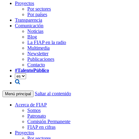
Proyectos
Por sectores
Por países
Transparencia
Comunicación
Noticias
Blog
La FIAP en la radio
Multimedia
Newsletter
Publicaciones
Contacto
#TalentoPúblico
Saltar al contenido
Menú principal
Acerca de FIAP
Somos
Patronato
Comisión Permanente
FIAP en cifras
Proyectos
Por sectores