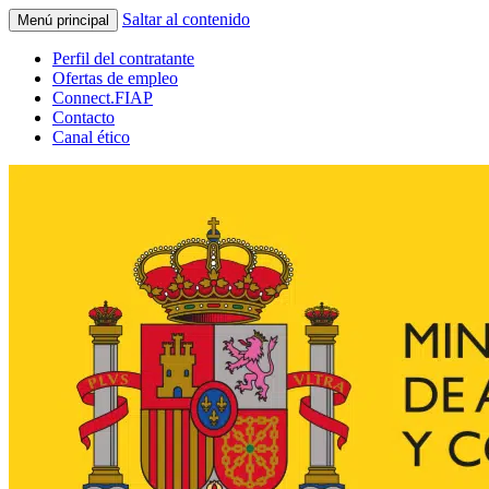
Saltar al contenido
Menú principal
Perfil del contratante
Ofertas de empleo
Connect.FIAP
Contacto
Canal ético