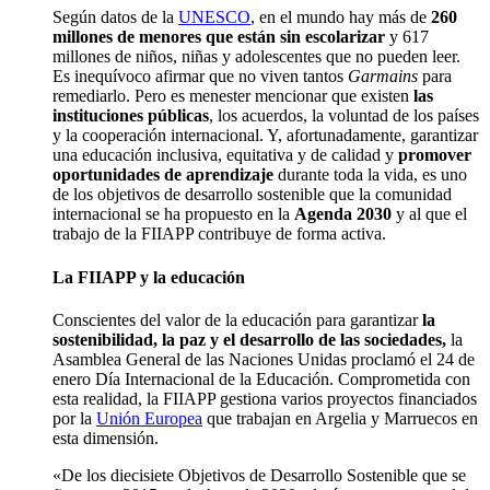
Según datos de la
UNESCO
, en el mundo hay más de
260
millones de menores que están sin escolarizar
y 617
millones de niños, niñas y adolescentes que no pueden leer.
Es inequívoco afirmar que no viven tantos
Garmains
para
remediarlo. Pero es menester mencionar que existen
las
instituciones públicas
, los acuerdos, la voluntad de los países
y la cooperación internacional. Y, afortunadamente, garantizar
una educación inclusiva, equitativa y de calidad y
promover
oportunidades de aprendizaje
durante toda la vida, es uno
de los objetivos de desarrollo sostenible que la comunidad
internacional se ha propuesto en la
Agenda 2030
y al que el
trabajo de la FIIAPP contribuye de forma activa.
La FIIAPP y la educación
Conscientes del valor de la educación para garantizar
la
sostenibilidad, la paz y el desarrollo de las sociedades,
la
Asamblea General de las Naciones Unidas proclamó el 24 de
enero Día Internacional de la Educación. Comprometida con
esta realidad, la FIIAPP gestiona varios proyectos financiados
por la
Unión Europea
que trabajan en Argelia y Marruecos en
esta dimensión.
«De los diecisiete Objetivos de Desarrollo Sostenible que se