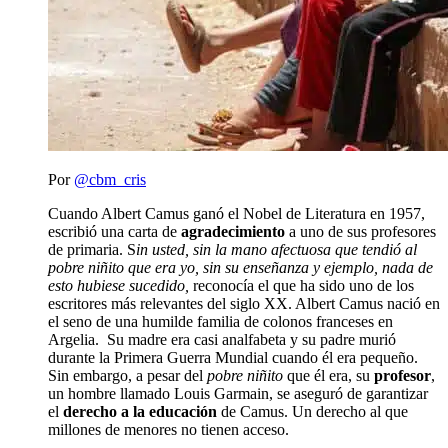
Por
@cbm_cris
Cuando Albert Camus ganó el Nobel de Literatura en 1957,
escribió una carta de
agradecimiento
a uno de sus profesores
de primaria. S
in usted, sin la mano afectuosa que tendió al
pobre niñito que era yo, sin su enseñanza y ejemplo, nada de
esto hubiese sucedido,
reconocía el que ha sido uno de los
escritores más relevantes del siglo XX. Albert Camus nació en
el seno de una humilde familia de colonos franceses en
Argelia. Su madre era casi analfabeta y su padre murió
durante la Primera Guerra Mundial cuando él era pequeño.
Sin embargo, a pesar del
pobre niñito
que él era, su
profesor
,
un hombre llamado Louis Garmain, se aseguró de garantizar
el
derecho a la educación
de Camus. Un derecho al que
millones de menores no tienen acceso.