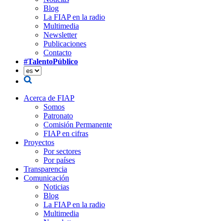
Blog
La FIAP en la radio
Multimedia
Newsletter
Publicaciones
Contacto
#TalentoPúblico
Acerca de FIAP
Somos
Patronato
Comisión Permanente
FIAP en cifras
Proyectos
Por sectores
Por países
Transparencia
Comunicación
Noticias
Blog
La FIAP en la radio
Multimedia