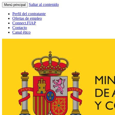
Saltar al contenido
Menú principal
Perfil del contratante
Ofertas de empleo
Connect.FIAP
Contacto
Canal ético