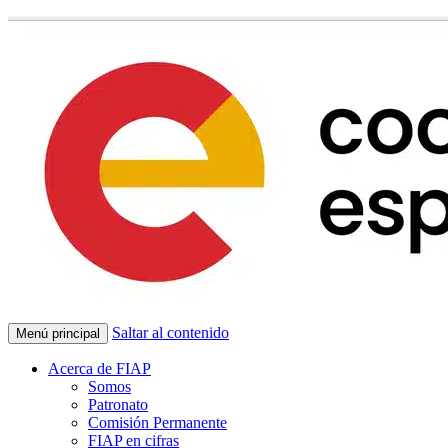
Saltar al contenido
Menú principal
Acerca de FIAP
Somos
Patronato
Comisión Permanente
FIAP en cifras