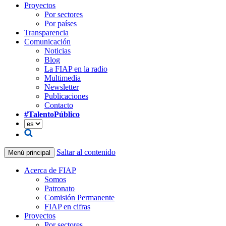
Proyectos
Por sectores
Por países
Transparencia
Comunicación
Noticias
Blog
La FIAP en la radio
Multimedia
Newsletter
Publicaciones
Contacto
#TalentoPúblico
Saltar al contenido
Menú principal
Acerca de FIAP
Somos
Patronato
Comisión Permanente
FIAP en cifras
Proyectos
Por sectores