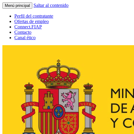
Saltar al contenido
Menú principal
Perfil del contratante
Ofertas de empleo
Connect.FIAP
Contacto
Canal ético