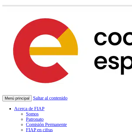
Saltar al contenido
Menú principal
Acerca de FIAP
Somos
Patronato
Comisión Permanente
FIAP en cifras