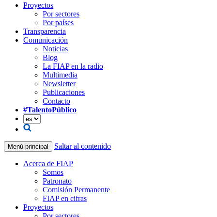
Proyectos
Por sectores
Por países
Transparencia
Comunicación
Noticias
Blog
La FIAP en la radio
Multimedia
Newsletter
Publicaciones
Contacto
#TalentoPúblico
Saltar al contenido
Menú principal
Acerca de FIAP
Somos
Patronato
Comisión Permanente
FIAP en cifras
Proyectos
Por sectores