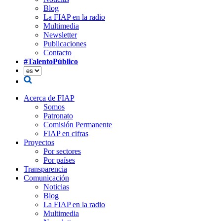
Blog
La FIAP en la radio
Multimedia
Newsletter
Publicaciones
Contacto
#TalentoPúblico
Acerca de FIAP
Somos
Patronato
Comisión Permanente
FIAP en cifras
Proyectos
Por sectores
Por países
Transparencia
Comunicación
Noticias
Blog
La FIAP en la radio
Multimedia