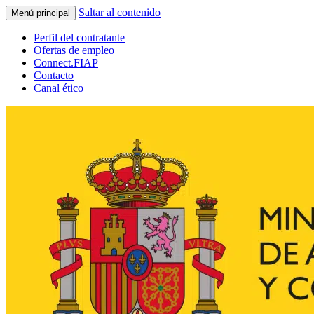
Saltar al contenido
Menú principal
Perfil del contratante
Ofertas de empleo
Connect.FIAP
Contacto
Canal ético