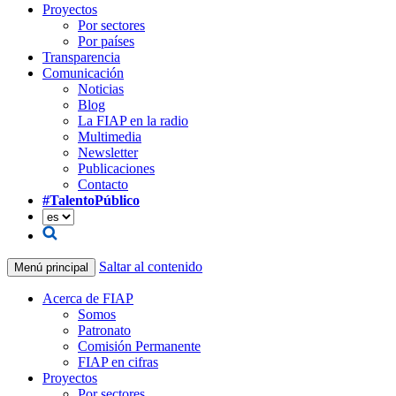
Proyectos
Por sectores
Por países
Transparencia
Comunicación
Noticias
Blog
La FIAP en la radio
Multimedia
Newsletter
Publicaciones
Contacto
#TalentoPúblico
Saltar al contenido
Menú principal
Acerca de FIAP
Somos
Patronato
Comisión Permanente
FIAP en cifras
Proyectos
Por sectores