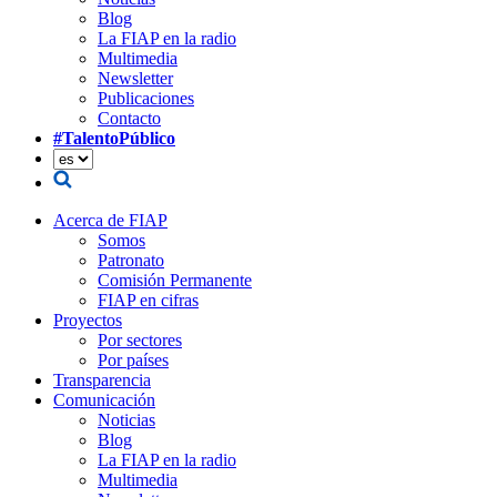
Blog
La FIAP en la radio
Multimedia
Newsletter
Publicaciones
Contacto
#TalentoPúblico
Acerca de FIAP
Somos
Patronato
Comisión Permanente
FIAP en cifras
Proyectos
Por sectores
Por países
Transparencia
Comunicación
Noticias
Blog
La FIAP en la radio
Multimedia