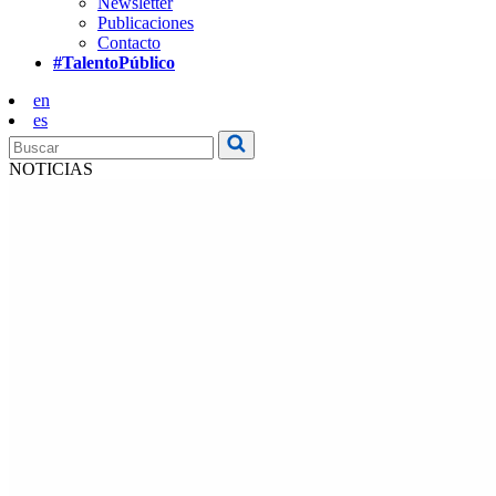
Newsletter
Publicaciones
Contacto
#TalentoPúblico
en
es
NOTICIAS