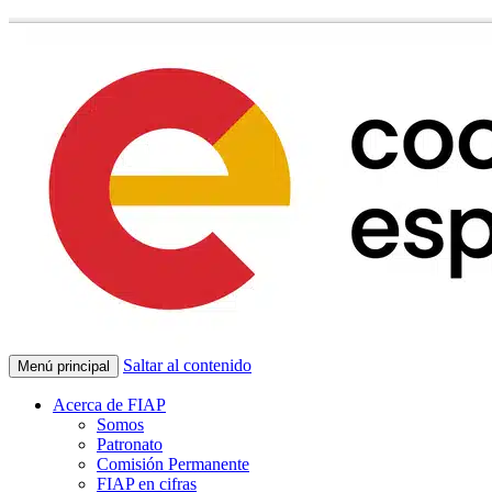
Saltar al contenido
Menú principal
Acerca de FIAP
Somos
Patronato
Comisión Permanente
FIAP en cifras