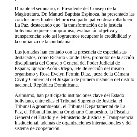
Durante el seminario, el Presidente del Consejo de la
Magistratura, Dr. Manuel Baptista Espinoza, ha presentado las
conclusiones finales del proceso participativo desarrollado en
La Paz, destacando que “la transformación de la justicia
boliviana requiere compromiso, evaluación objetiva y
transparencia; solo así lograremos recuperar la credibilidad y
la confianza de la ciudadanía”.
Las jornadas han contado con la presencia de especialistas
destacados, como Ricardo Conde Díez, promotor de la acción
disciplinaria del Consejo General del Poder Judicial de
España; Ignacio Acón Ortego, jefe de sección del mismo
organismo y Rosa Evelyn Fermín Díaz, jueza de la Cámara
Civil y Comercial del Juzgado de primera instancia del distrito
nacional, República Dominicana.
Asimismo, han participado instituciones clave del Estado
boliviano, entre ellas el Tribunal Supremo de Justicia, el
Tribunal Agroambiental, el Tribunal Departamental de La
Paz, el Tribunal Indígena Originario Campesino, la Fiscalía
General del Estado y el Ministerio de Justicia y Transparencia
Institucional, además de organizaciones internacionales y del
sistema de cooperación.