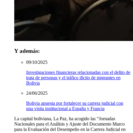
Y además:
09/10/2025
Investigaciones financieras relacionadas con el delito de
trata de personas y el tráfico ilícito de migrantes en
Bolivia
24/06/2025
Bolivia apuesta por fortalecer su carrera judicial con
una visita institucional a España y Francia
La capital boliviana, La Paz, ha acogido las “Jornadas
Nacionales para el Análisis y Ajuste del Documento Marco
para la Evaluación del Desempeño en la Carrera Judicial en