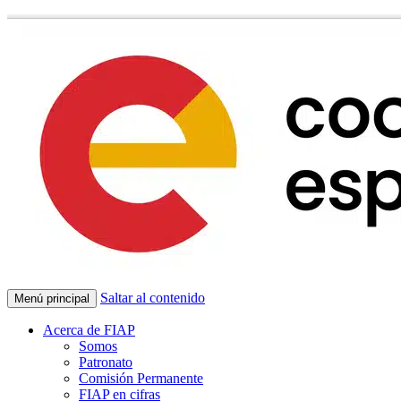
Saltar al contenido
Menú principal
Acerca de FIAP
Somos
Patronato
Comisión Permanente
FIAP en cifras