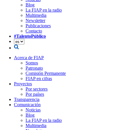
Blog
La FIAP en la radio
Multimedia
Newsletter
Publicaciones
Contacto
#TalentoPúblico
Acerca de FIAP
Somos
Patronato
Comisión Permanente
FIAP en cifras
Proyectos
Por sectores
Por países
Transparencia
Comunicación
Noticias
Blog
La FIAP en la radio
Multimedia