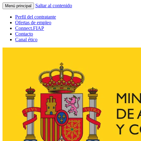
Saltar al contenido
Menú principal
Perfil del contratante
Ofertas de empleo
Connect.FIAP
Contacto
Canal ético