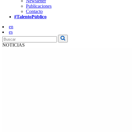
Newsletter
Publicaciones
Contacto
#TalentoPúblico
en
es
NOTICIAS