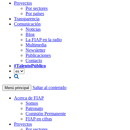
Proyectos
Por sectores
Por países
Transparencia
Comunicación
Noticias
Blog
La FIAP en la radio
Multimedia
Newsletter
Publicaciones
Contacto
#TalentoPúblico
Saltar al contenido
Menú principal
Acerca de FIAP
Somos
Patronato
Comisión Permanente
FIAP en cifras
Proyectos
Por sectores