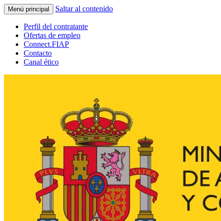
Saltar al contenido
Menú principal
Perfil del contratante
Ofertas de empleo
Connect.FIAP
Contacto
Canal ético