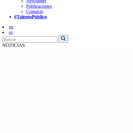
Newsletter
Publicaciones
Contacto
#TalentoPúblico
en
es
NOTICIAS