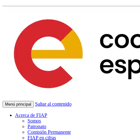
Saltar al contenido
Menú principal
Acerca de FIAP
Somos
Patronato
Comisión Permanente
FIAP en cifras