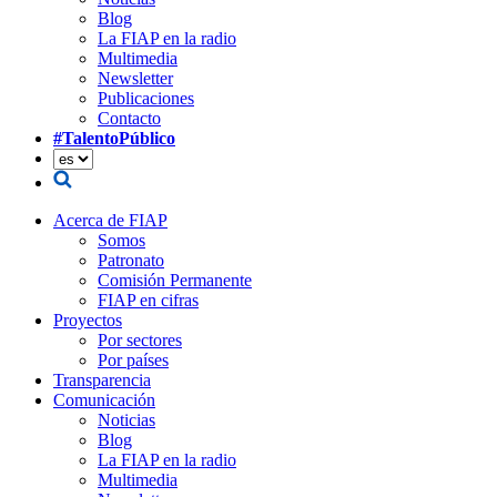
Blog
La FIAP en la radio
Multimedia
Newsletter
Publicaciones
Contacto
#TalentoPúblico
Acerca de FIAP
Somos
Patronato
Comisión Permanente
FIAP en cifras
Proyectos
Por sectores
Por países
Transparencia
Comunicación
Noticias
Blog
La FIAP en la radio
Multimedia