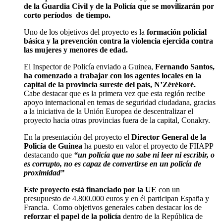
de la Guardia Civil y de la Policía que se movilizarán por
corto períodos de tiempo.
Uno de los objetivos del proyecto es la
formación policial
básica y la prevención contra la violencia ejercida contra
las mujeres y menores de edad.
El Inspector de Policía enviado a Guinea,
Fernando Santos,
ha comenzado a trabajar con los agentes locales en la
capital de la provincia sureste del país, N’Zérékoré.
Cabe destacar que es la primera vez que esta región recibe
apoyo internacional en temas de seguridad ciudadana, gracias
a la iniciativa de la Unión Europea de descentralizar el
proyecto hacia otras provincias fuera de la capital, Conakry.
En la presentación del proyecto el
Director General de la
Policía de Guinea
ha puesto en valor el proyecto de FIIAPP
destacando que
“un policía que no sabe ni leer ni escribir, o
es corrupto, no es capaz de convertirse en un policía de
proximidad”
Este proyecto está financiado por la UE
con un
presupuesto de 4.800.000 euros y en él participan España y
Francia. Como objetivos generales caben destacar los de
reforzar el papel de la policía
dentro de la República de