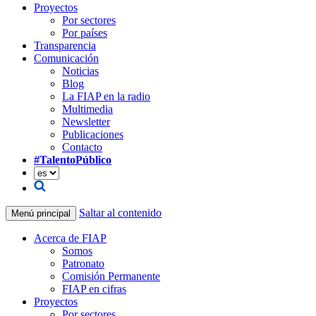
Proyectos
Por sectores
Por países
Transparencia
Comunicación
Noticias
Blog
La FIAP en la radio
Multimedia
Newsletter
Publicaciones
Contacto
#TalentoPúblico
Saltar al contenido
Menú principal
Acerca de FIAP
Somos
Patronato
Comisión Permanente
FIAP en cifras
Proyectos
Por sectores