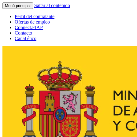
Saltar al contenido
Menú principal
Perfil del contratante
Ofertas de empleo
Connect.FIAP
Contacto
Canal ético