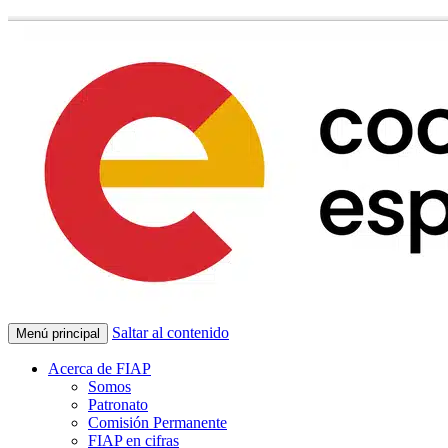
Saltar al contenido
Menú principal
Acerca de FIAP
Somos
Patronato
Comisión Permanente
FIAP en cifras