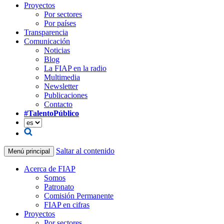
Proyectos
Por sectores
Por países
Transparencia
Comunicación
Noticias
Blog
La FIAP en la radio
Multimedia
Newsletter
Publicaciones
Contacto
#TalentoPúblico
Saltar al contenido
Menú principal
Acerca de FIAP
Somos
Patronato
Comisión Permanente
FIAP en cifras
Proyectos
Por sectores