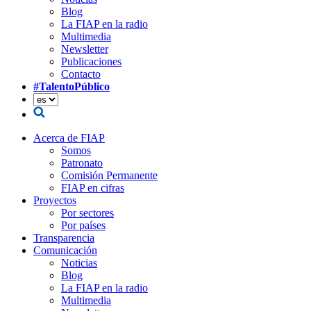
Blog
La FIAP en la radio
Multimedia
Newsletter
Publicaciones
Contacto
#TalentoPúblico
Acerca de FIAP
Somos
Patronato
Comisión Permanente
FIAP en cifras
Proyectos
Por sectores
Por países
Transparencia
Comunicación
Noticias
Blog
La FIAP en la radio
Multimedia