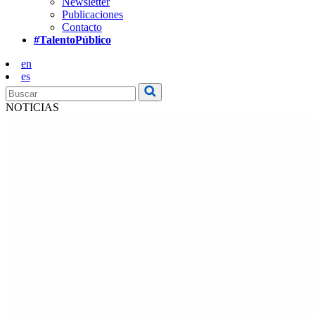
Newsletter
Publicaciones
Contacto
#TalentoPúblico
en
es
NOTICIAS