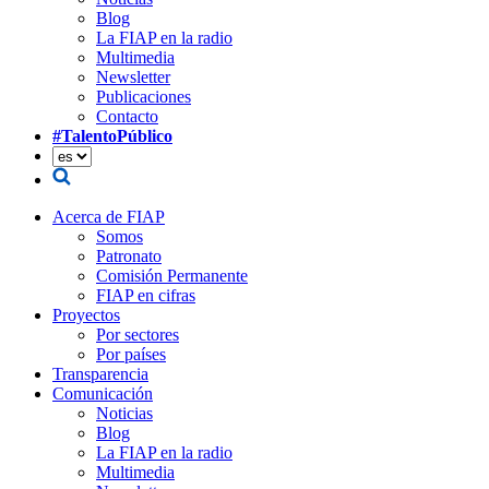
Blog
La FIAP en la radio
Multimedia
Newsletter
Publicaciones
Contacto
#TalentoPúblico
Acerca de FIAP
Somos
Patronato
Comisión Permanente
FIAP en cifras
Proyectos
Por sectores
Por países
Transparencia
Comunicación
Noticias
Blog
La FIAP en la radio
Multimedia