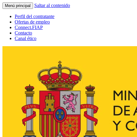
Saltar al contenido
Menú principal
Perfil del contratante
Ofertas de empleo
Connect.FIAP
Contacto
Canal ético