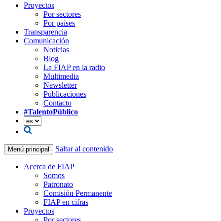
Proyectos
Por sectores
Por países
Transparencia
Comunicación
Noticias
Blog
La FIAP en la radio
Multimedia
Newsletter
Publicaciones
Contacto
#TalentoPúblico
Saltar al contenido
Menú principal
Acerca de FIAP
Somos
Patronato
Comisión Permanente
FIAP en cifras
Proyectos
Por sectores