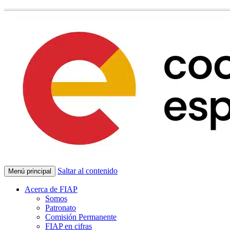
Saltar al contenido
Menú principal
Acerca de FIAP
Somos
Patronato
Comisión Permanente
FIAP en cifras