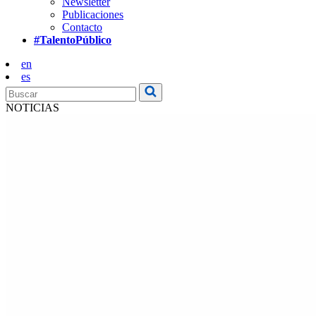
Newsletter
Publicaciones
Contacto
#TalentoPúblico
en
es
NOTICIAS