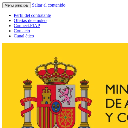
Saltar al contenido
Menú principal
Perfil del contratante
Ofertas de empleo
Connect.FIAP
Contacto
Canal ético