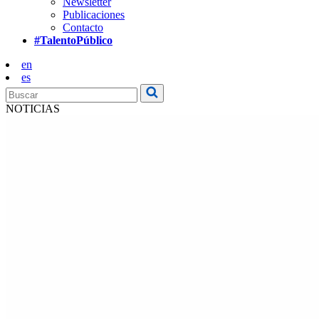
Newsletter
Publicaciones
Contacto
#TalentoPúblico
en
es
NOTICIAS