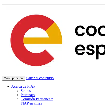
Saltar al contenido
Menú principal
Acerca de FIAP
Somos
Patronato
Comisión Permanente
FIAP en cifras