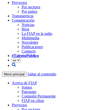
Proyectos
Por sectores
Por países
Transparencia
Comunicación
Noticias
Blog
La FIAP en la radio
Multimedia
Newsletter
Publicaciones
Contacto
#TalentoPúblico
Saltar al contenido
Menú principal
Acerca de FIAP
Somos
Patronato
Comisión Permanente
FIAP en cifras
Proyectos
Por sectores