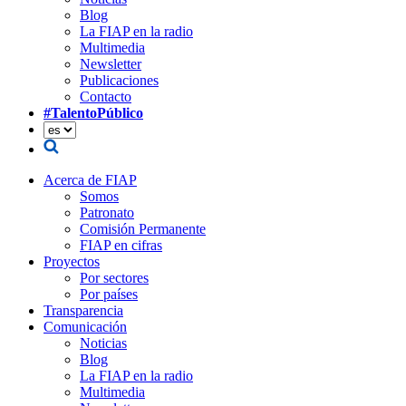
Blog
La FIAP en la radio
Multimedia
Newsletter
Publicaciones
Contacto
#TalentoPúblico
Acerca de FIAP
Somos
Patronato
Comisión Permanente
FIAP en cifras
Proyectos
Por sectores
Por países
Transparencia
Comunicación
Noticias
Blog
La FIAP en la radio
Multimedia