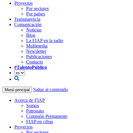
Proyectos
Por sectores
Por países
Transparencia
Comunicación
Noticias
Blog
La FIAP en la radio
Multimedia
Newsletter
Publicaciones
Contacto
#TalentoPúblico
Saltar al contenido
Menú principal
Acerca de FIAP
Somos
Patronato
Comisión Permanente
FIAP en cifras
Proyectos
Por sectores