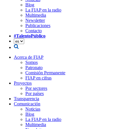
Blog
La FIAP en la radio
Multimedia
Newsletter
Publicaciones
Contacto
#TalentoPúblico
Acerca de FIAP
Somos
Patronato
Comisión Permanente
FIAP en cifras
Proyectos
Por sectores
Por países
Transparencia
Comunicación
Noticias
Blog
La FIAP en la radio
Multimedia