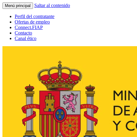
Saltar al contenido
Menú principal
Perfil del contratante
Ofertas de empleo
Connect.FIAP
Contacto
Canal ético