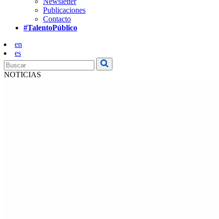
Newsletter
Publicaciones
Contacto
#TalentoPúblico
en
es
NOTICIAS