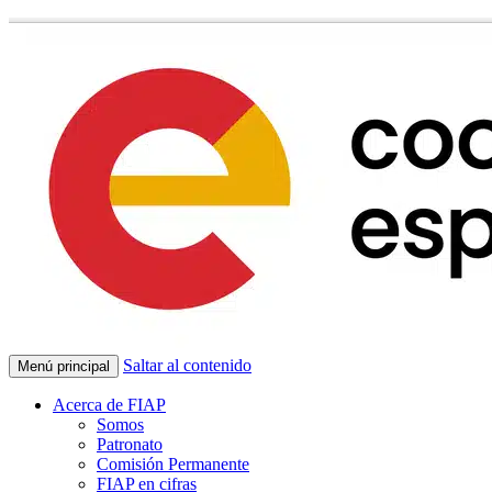
Saltar al contenido
Menú principal
Acerca de FIAP
Somos
Patronato
Comisión Permanente
FIAP en cifras