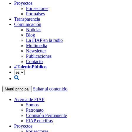
Proyectos
Por sectores
Por países
Transparencia
Comunicación
Noticias
Blog
La FIAP en la radio
Multimedia
Newsletter
Publicaciones
Contacto
#TalentoPúblico
Saltar al contenido
Menú principal
Acerca de FIAP
Somos
Patronato
Comisión Permanente
FIAP en cifras
Proyectos
Por sectores