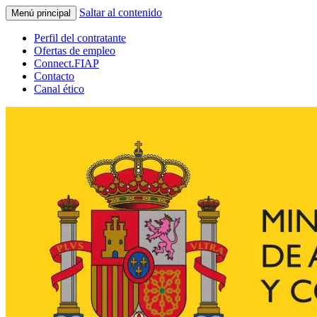
Saltar al contenido
Menú principal
Perfil del contratante
Ofertas de empleo
Connect.FIAP
Contacto
Canal ético