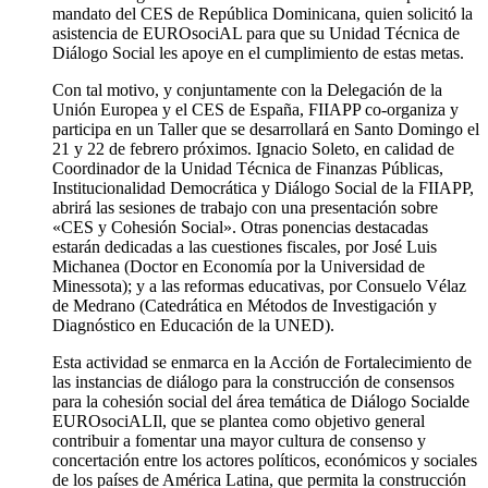
mandato del CES de República Dominicana, quien solicitó la
asistencia de EUROsociAL para que su Unidad Técnica de
Diálogo Social les apoye en el cumplimiento de estas metas.
Con tal motivo, y conjuntamente con la Delegación de la
Unión Europea y el CES de España, FIIAPP co-organiza y
participa en un Taller que se desarrollará en Santo Domingo el
21 y 22 de febrero próximos. Ignacio Soleto, en calidad de
Coordinador de la Unidad Técnica de Finanzas Públicas,
Institucionalidad Democrática y Diálogo Social de la FIIAPP,
abrirá las sesiones de trabajo con una presentación sobre
«CES y Cohesión Social». Otras ponencias destacadas
estarán dedicadas a las cuestiones fiscales, por José Luis
Michanea (Doctor en Economía por la Universidad de
Minessota); y a las reformas educativas, por Consuelo Vélaz
de Medrano (Catedrática en Métodos de Investigación y
Diagnóstico en Educación de la UNED).
Esta actividad se enmarca en la Acción de Fortalecimiento de
las instancias de diálogo para la construcción de consensos
para la cohesión social del área temática de Diálogo Socialde
EUROsociALIl, que se plantea como objetivo general
contribuir a fomentar una mayor cultura de consenso y
concertación entre los actores políticos, económicos y sociales
de los países de América Latina, que permita la construcción