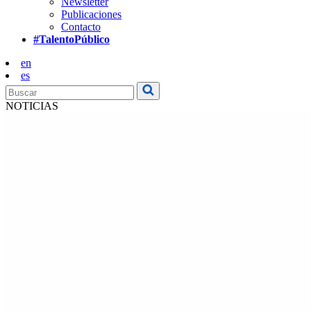
Newsletter
Publicaciones
Contacto
#TalentoPúblico
en
es
NOTICIAS