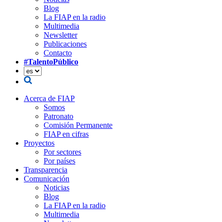
Blog
La FIAP en la radio
Multimedia
Newsletter
Publicaciones
Contacto
#TalentoPúblico
Acerca de FIAP
Somos
Patronato
Comisión Permanente
FIAP en cifras
Proyectos
Por sectores
Por países
Transparencia
Comunicación
Noticias
Blog
La FIAP en la radio
Multimedia