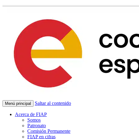
Saltar al contenido
Menú principal
Acerca de FIAP
Somos
Patronato
Comisión Permanente
FIAP en cifras