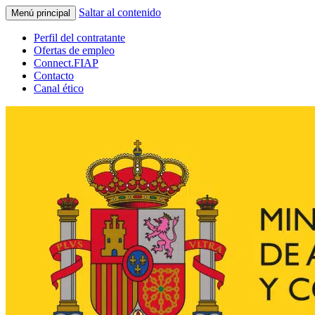
Saltar al contenido
Menú principal
Perfil del contratante
Ofertas de empleo
Connect.FIAP
Contacto
Canal ético