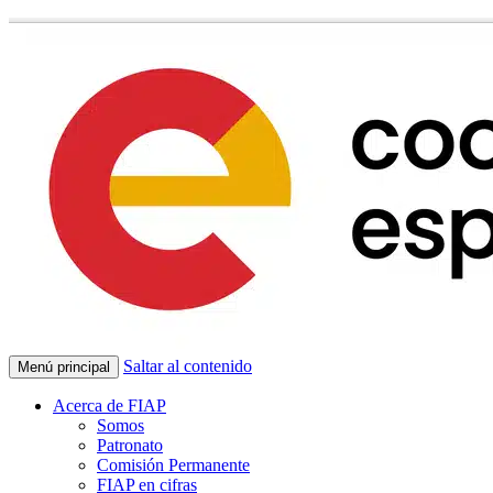
Saltar al contenido
Menú principal
Acerca de FIAP
Somos
Patronato
Comisión Permanente
FIAP en cifras