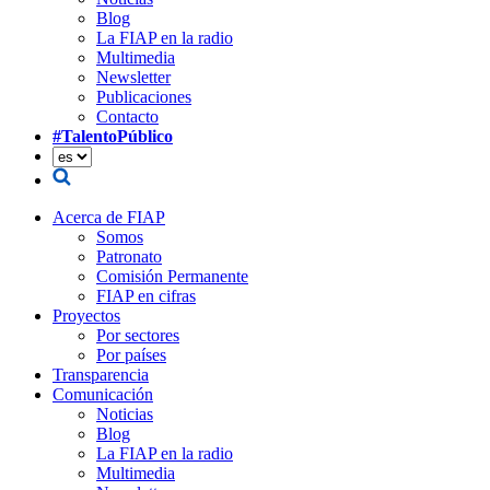
Blog
La FIAP en la radio
Multimedia
Newsletter
Publicaciones
Contacto
#TalentoPúblico
Acerca de FIAP
Somos
Patronato
Comisión Permanente
FIAP en cifras
Proyectos
Por sectores
Por países
Transparencia
Comunicación
Noticias
Blog
La FIAP en la radio
Multimedia