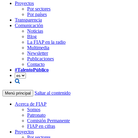
Proyectos
Por sectores
Por países
Transparencia
Comunicación
Noticias
Blog
La FIAP en la radio
Multimedia
Newsletter
Publicaciones
Contacto
#TalentoPúblico
Saltar al contenido
Menú principal
Acerca de FIAP
Somos
Patronato
Comisión Permanente
FIAP en cifras
Proyectos
Por sectores