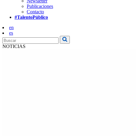
Newsletter
Publicaciones
Contacto
#TalentoPúblico
en
es
NOTICIAS