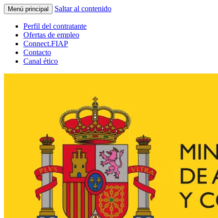
Saltar al contenido
Menú principal
Perfil del contratante
Ofertas de empleo
Connect.FIAP
Contacto
Canal ético