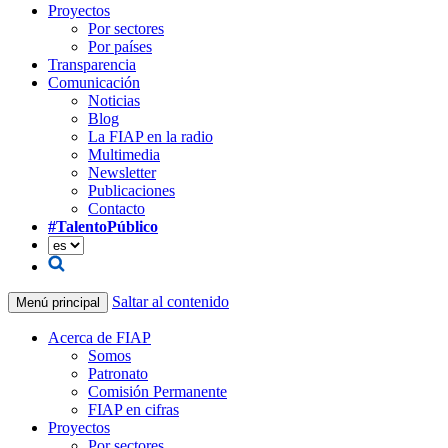
Proyectos
Por sectores
Por países
Transparencia
Comunicación
Noticias
Blog
La FIAP en la radio
Multimedia
Newsletter
Publicaciones
Contacto
#TalentoPúblico
Saltar al contenido
Menú principal
Acerca de FIAP
Somos
Patronato
Comisión Permanente
FIAP en cifras
Proyectos
Por sectores