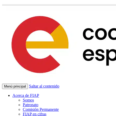
Saltar al contenido
Menú principal
Acerca de FIAP
Somos
Patronato
Comisión Permanente
FIAP en cifras