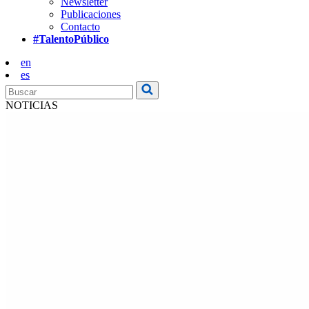
Newsletter
Publicaciones
Contacto
#TalentoPúblico
en
es
NOTICIAS