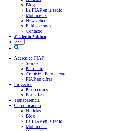
Blog
La FIAP en la radio
Multimedia
Newsletter
Publicaciones
Contacto
#TalentoPúblico
Acerca de FIAP
Somos
Patronato
Comisión Permanente
FIAP en cifras
Proyectos
Por sectores
Por países
Transparencia
Comunicación
Noticias
Blog
La FIAP en la radio
Multimedia