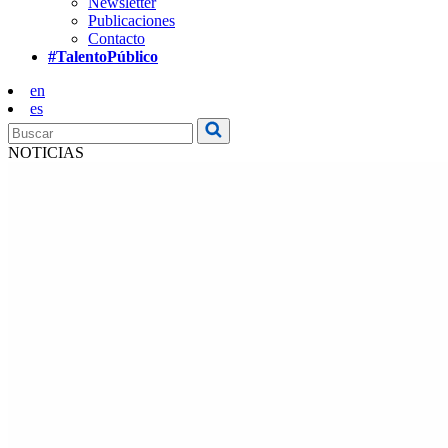
Newsletter
Publicaciones
Contacto
#TalentoPúblico
en
es
NOTICIAS