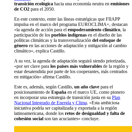
transición ecológica
hacia una economía neutra en
emisiones
de CO2
para el 2050.
En este contexto, entre las líneas estratégicas que FIIAPP
impulsa en el marco del programa EUROCLIMA+, destacan
«la agenda de acción para el
empoderamiento climático
, la
participación de los
pueblos indígenas
en el diseño de las
políticas climáticas y la transversalización
del enfoque de
género
en las acciones de adaptación y mitigación al cambio
climático», explica Castillo.
A su vez, la agenda de adaptación seguirá siendo priorizada,
«por ser clave para
los países más vulnerables
de la región y
estar desatendida por parte de los cooperantes, más centrados
en mitigación» afirma Castillo.
Este es, además, según Castillo,
un año clave
para el
posicionamiento de
España
en el marco UE, como pionero
en incorporar una estrategia de transición justa en su
Plan
Nacional Integrado de Energía y Clima
. «Esta ambiciosa
iniciativa podría ser capitalizada y exportada a la región
latinoamericana, donde los
retos de desigualdad y falta de
cohesión social
son tan acuciantes» concluye.