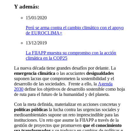
Y además:
15/01/2020
Perú se arma contra el cambio climático con el apoyo
de EUROCLIMA+
13/12/2019
La FIIAPP muestra su compromiso con la acción
climática en la COP25
La nueva década tiene grandes desafíos por delante. La
emergencia climática
o las acuciantes
desigualdades
suponen lacras que comprometen la sostenibilidad y el
desarrollo de las sociedades. Frente a ello, la
Agenda
2030
define los objetivos de desarrollo sostenible como hoja
de ruta para el futuro de la humanidad y del planeta.
Con la meta definida, materializar en acciones concretas y
políticas públicas
la lucha contra las urgencias sociales y
medioambientales supone un reto imprescindible para las
instituciones. Un reto que asume la FIIAPP a través de la
gestión de proyectos que promueven
que el conocimiento
sea transformador
y se traduzca en cambios de políticas e