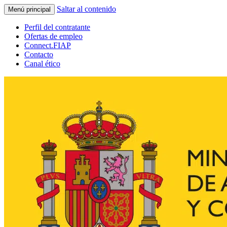
Saltar al contenido
Menú principal
Perfil del contratante
Ofertas de empleo
Connect.FIAP
Contacto
Canal ético