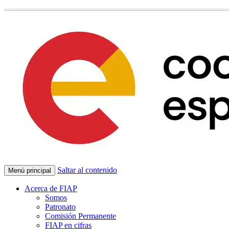
Saltar al contenido
Menú principal
Acerca de FIAP
Somos
Patronato
Comisión Permanente
FIAP en cifras