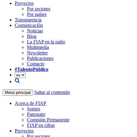
Proyectos
Por sectores
Por países
Transparencia
Comunicación
Noticias
Blog
La FIAP en la radio
Multimedia
Newsletter
Publicaciones
Contacto
#TalentoPúblico
Saltar al contenido
Menú principal
Acerca de FIAP
Somos
Patronato
Comisión Permanente
FIAP en cifras
Proyectos
Por sectores