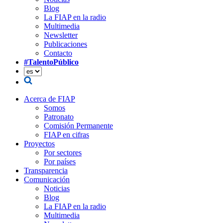
Blog
La FIAP en la radio
Multimedia
Newsletter
Publicaciones
Contacto
#TalentoPúblico
Acerca de FIAP
Somos
Patronato
Comisión Permanente
FIAP en cifras
Proyectos
Por sectores
Por países
Transparencia
Comunicación
Noticias
Blog
La FIAP en la radio
Multimedia