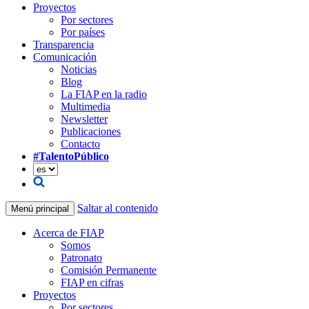
Proyectos
Por sectores
Por países
Transparencia
Comunicación
Noticias
Blog
La FIAP en la radio
Multimedia
Newsletter
Publicaciones
Contacto
#TalentoPúblico
Saltar al contenido
Menú principal
Acerca de FIAP
Somos
Patronato
Comisión Permanente
FIAP en cifras
Proyectos
Por sectores