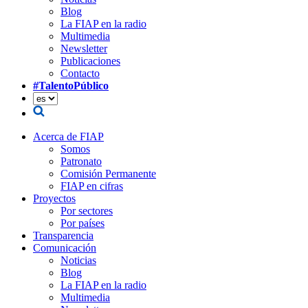
Blog
La FIAP en la radio
Multimedia
Newsletter
Publicaciones
Contacto
#TalentoPúblico
Acerca de FIAP
Somos
Patronato
Comisión Permanente
FIAP en cifras
Proyectos
Por sectores
Por países
Transparencia
Comunicación
Noticias
Blog
La FIAP en la radio
Multimedia