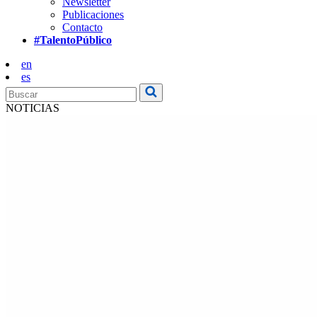
Newsletter
Publicaciones
Contacto
#TalentoPúblico
en
es
NOTICIAS