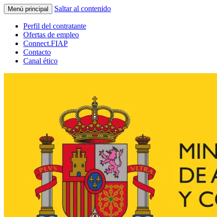
Saltar al contenido
Menú principal
Perfil del contratante
Ofertas de empleo
Connect.FIAP
Contacto
Canal ético