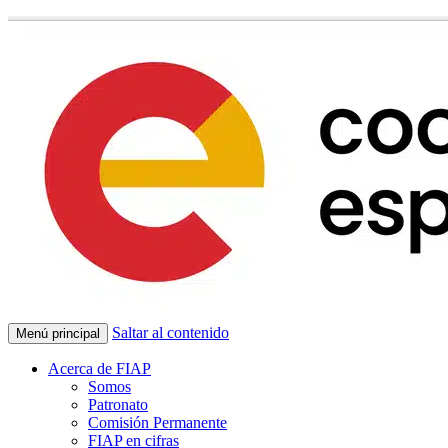
Saltar al contenido
Menú principal
Acerca de FIAP
Somos
Patronato
Comisión Permanente
FIAP en cifras