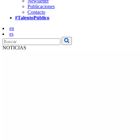
Newsletter
Publicaciones
Contacto
#TalentoPúblico
en
es
NOTICIAS