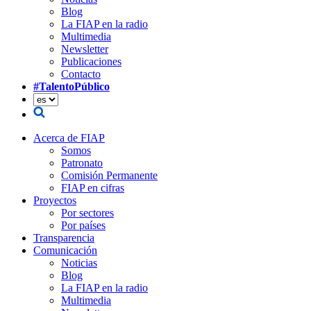
Blog
La FIAP en la radio
Multimedia
Newsletter
Publicaciones
Contacto
#TalentoPúblico
Acerca de FIAP
Somos
Patronato
Comisión Permanente
FIAP en cifras
Proyectos
Por sectores
Por países
Transparencia
Comunicación
Noticias
Blog
La FIAP en la radio
Multimedia