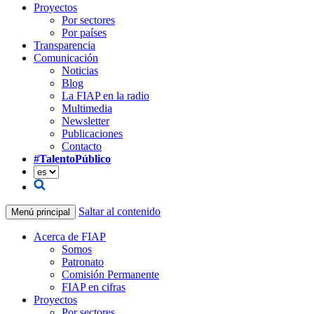
Proyectos
Por sectores
Por países
Transparencia
Comunicación
Noticias
Blog
La FIAP en la radio
Multimedia
Newsletter
Publicaciones
Contacto
#TalentoPúblico
Saltar al contenido
Menú principal
Acerca de FIAP
Somos
Patronato
Comisión Permanente
FIAP en cifras
Proyectos
Por sectores