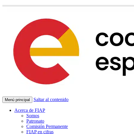
Saltar al contenido
Menú principal
Acerca de FIAP
Somos
Patronato
Comisión Permanente
FIAP en cifras