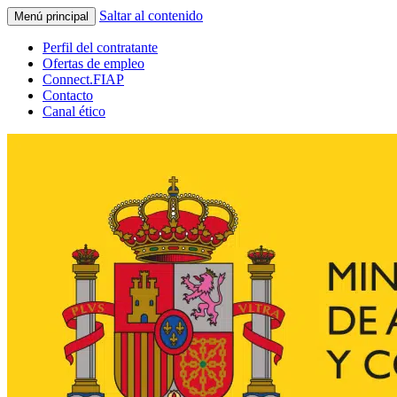
Saltar al contenido
Menú principal
Perfil del contratante
Ofertas de empleo
Connect.FIAP
Contacto
Canal ético