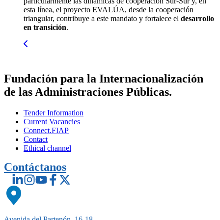
particularmente las dinámicas de cooperación Sur-Sur y, en
esta línea, el proyecto EVALÚA, desde la cooperación
triangular, contribuye a este mandato y fortalece el
desarrollo
en transición
.
Fundación para la Internacionalización
de las Administraciones Públicas.
Tender Information
Current Vacancies
Connect.FIAP
Contact
Ethical channel
Contáctanos
Avenida del Partenón, 16-18,