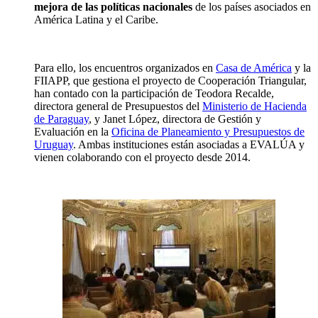
mejora de las políticas nacionales
de los países asociados en
América Latina y el Caribe.
Para ello, los encuentros organizados en
Casa de América
y la
FIIAPP, que gestiona el proyecto de Cooperación Triangular,
han contado con la participación de Teodora Recalde,
directora general de Presupuestos del
Ministerio de Hacienda
de Paraguay
, y Janet López, directora de Gestión y
Evaluación en la
Oficina de Planeamiento y Presupuestos de
Uruguay
. Ambas instituciones están asociadas a EVALÚA y
vienen colaborando con el proyecto desde 2014.