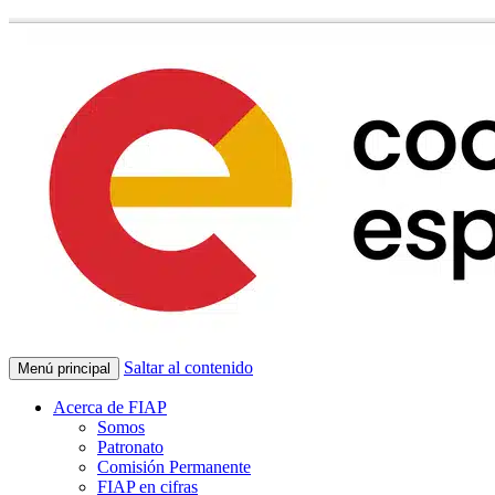
Saltar al contenido
Menú principal
Acerca de FIAP
Somos
Patronato
Comisión Permanente
FIAP en cifras