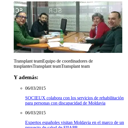
Transplant team
Equipo de coordinadores de
trasplantes
Transplant team
Transplant team
Y además:
06/03/2015
SOCIEUX colabora con los servicios de rehabilitación
para personas con discapacidad de Moldavia
06/03/2015
Expertos españoles visitan Moldavia en el marco de un
proyecto de salud de FIIAPP