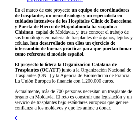
En el marco de este proyecto
un equipo de coordinadores
de trasplantes, un neurofisiólogo y un especialista en
cuidados intensivos de los Hospitales Clínic de Barcelona
y Puerta de Hierro de Majadahonda ha viajado a
Chisinau
, capital de Moldavia, y, tras conocer el trabajo de
sus homólogos en materia de trasplantes de órganos, tejidos y
células,
han desarrollado con ellos un ejercicio de
intercambio de buenas prácticas para que puedan tomar
como referente el modelo español.
El proyecto lo lidera la Organización Catalana de
Trasplantes (OCATT)
junto a la Organización Nacional de
Trasplantes (ONT) y la Agencia de Biomedicina de Francia.
La Unión Europea lo financia con 1.200.000 euros.
Actualmente, más de 700 personas necesitan un trasplante de
órgano en Moldavia. El reto es construir una legislación y un
servicio de trasplantes bajo estándares europeos que genere
confianza a los moldavos y que les anime a donar.