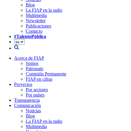
Blog
La FIAP en la radio
Multimedia
Newsletter
Publicaciones
Contacto
#TalentoPúblico
Acerca de FIAP
Somos
Patronato
Comisión Permanente
FIAP en cifras
Proyectos
Por sectores
Por países
Transparencia
Comunicación
Noticias
Blog
La FIAP en la radio
Multimedia