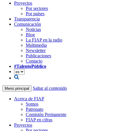
Proyectos
Por sectores
Por países
Transparencia
Comunicación
Noticias
Blog
La FIAP en la radio
Multimedia
Newsletter
Publicaciones
Contacto
#TalentoPúblico
Saltar al contenido
Menú principal
Acerca de FIAP
Somos
Patronato
Comisión Permanente
FIAP en cifras
Proyectos
Por sectores