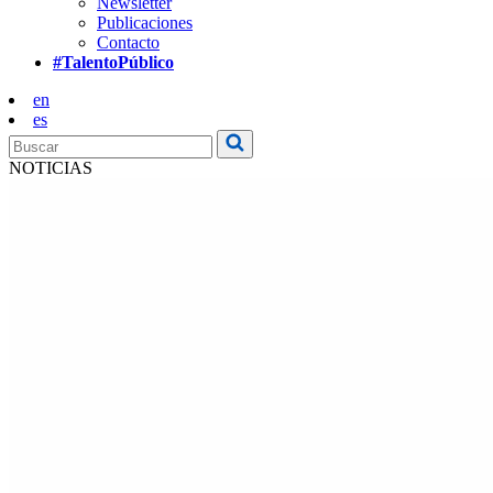
Newsletter
Publicaciones
Contacto
#TalentoPúblico
en
es
NOTICIAS