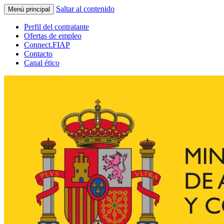
Saltar al contenido
Menú principal
Perfil del contratante
Ofertas de empleo
Connect.FIAP
Contacto
Canal ético