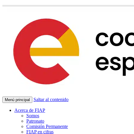
Saltar al contenido
Menú principal
Acerca de FIAP
Somos
Patronato
Comisión Permanente
FIAP en cifras