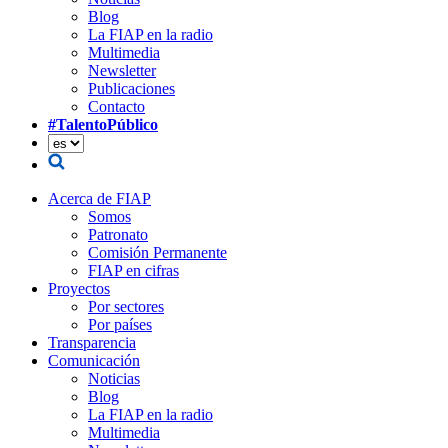
Blog
La FIAP en la radio
Multimedia
Newsletter
Publicaciones
Contacto
#TalentoPúblico
Acerca de FIAP
Somos
Patronato
Comisión Permanente
FIAP en cifras
Proyectos
Por sectores
Por países
Transparencia
Comunicación
Noticias
Blog
La FIAP en la radio
Multimedia