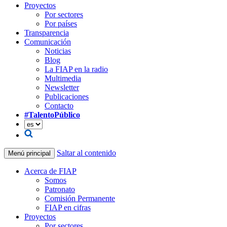
Proyectos
Por sectores
Por países
Transparencia
Comunicación
Noticias
Blog
La FIAP en la radio
Multimedia
Newsletter
Publicaciones
Contacto
#TalentoPúblico
Saltar al contenido
Menú principal
Acerca de FIAP
Somos
Patronato
Comisión Permanente
FIAP en cifras
Proyectos
Por sectores