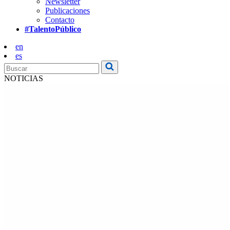
Newsletter
Publicaciones
Contacto
#TalentoPúblico
en
es
NOTICIAS