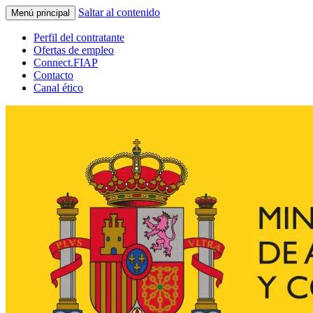
Saltar al contenido
Menú principal
Perfil del contratante
Ofertas de empleo
Connect.FIAP
Contacto
Canal ético