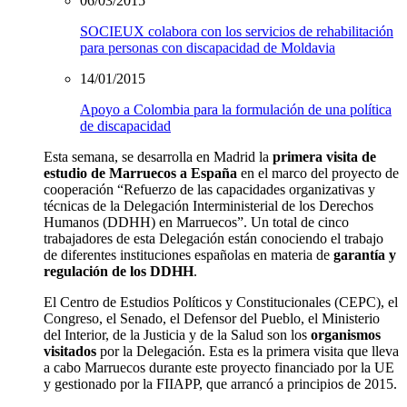
06/03/2015
SOCIEUX colabora con los servicios de rehabilitación
para personas con discapacidad de Moldavia
14/01/2015
Apoyo a Colombia para la formulación de una política
de discapacidad
Esta semana, se desarrolla en Madrid la
primera visita de
estudio de Marruecos a España
en el marco del proyecto de
cooperación “Refuerzo de las capacidades organizativas y
técnicas de la Delegación Interministerial de los Derechos
Humanos (DDHH) en Marruecos”. Un total de cinco
trabajadores de esta Delegación están conociendo el trabajo
de diferentes instituciones españolas en materia de
garantía y
regulación de los DDHH
.
El Centro de Estudios Políticos y Constitucionales (CEPC), el
Congreso, el Senado, el Defensor del Pueblo, el Ministerio
del Interior, de la Justicia y de la Salud son los
organismos
visitados
por la Delegación. Esta es la primera visita que lleva
a cabo Marruecos durante este proyecto financiado por la UE
y gestionado por la FIIAPP, que arrancó a principios de 2015.