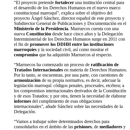
“El proyecto pretende
fortalecer
una institución central para
el desarrollo de los Derechos Humanos en el nuevo marco
constitucional marroquí”, explica sobre el objetivo del
proyecto Ángel Sánchez, director español de este proyecto y
Subdirector General de Publicaciones y Documentación en el
Ministerio de la Presidencia
. Marruecos cuenta con una
nueva
Constitución
desde hace cinco años y la Delegación
Interministerial de los Derechos Humanos surge en 2011 con
el fin de
promover los DDHH entre las instituciones
marroquíes
y la sociedad civil, así como mostrar el
compromiso
que ha adquirido Marruecos al respecto.
“Marruecos ha comenzado un proceso de
ratificación de
Tratados Internacionales
en materia de Derechos Humanos.
Por lo tanto, se encuentran, por una parte, con cuestiones de
armonización
de su propia normativa, es decir, adecuar la
legislación marroquí: códigos penales, procesales, etcétera; a
los compromisos internacionales derivados de la Constitución
y de esos Tratados; y por otra, tienen la necesidad de elaborar
informes
del cumplimiento de esas obligaciones
internacionales”, añade Sánchez sobre las necesidades de la
Delegación.
“Vamos a trabajar sobre determinados derechos para
consolidarlos en el ámbito de las
prisiones
, de
mediadores
y