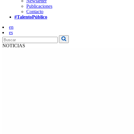
Newsletter
Publicaciones
Contacto
#TalentoPúblico
en
es
NOTICIAS