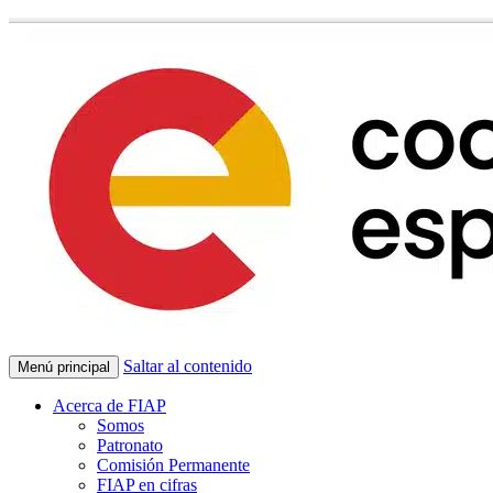
Saltar al contenido
Menú principal
Acerca de FIAP
Somos
Patronato
Comisión Permanente
FIAP en cifras