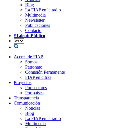
Blog
La FIAP en la radio
Multimedia
Newsletter
Publicaciones
Contacto
#TalentoPúblico
Acerca de FIAP
Somos
Patronato
Comisión Permanente
FIAP en cifras
Proyectos
Por sectores
Por países
Transparencia
Comunicación
Noticias
Blog
La FIAP en la radio
Multimedia