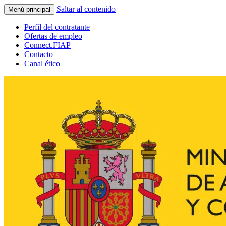
Saltar al contenido
Menú principal
Perfil del contratante
Ofertas de empleo
Connect.FIAP
Contacto
Canal ético