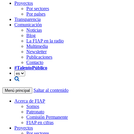
Proyectos
Por sectores
Por países
Transparencia
Comunicación
Noticias
Blog
La FIAP en la radio
Multimedia
Newsletter
Publicaciones
Contacto
#TalentoPúblico
Saltar al contenido
Menú principal
Acerca de FIAP
Somos
Patronato
Comisión Permanente
FIAP en cifras
Proyectos
Por sectores