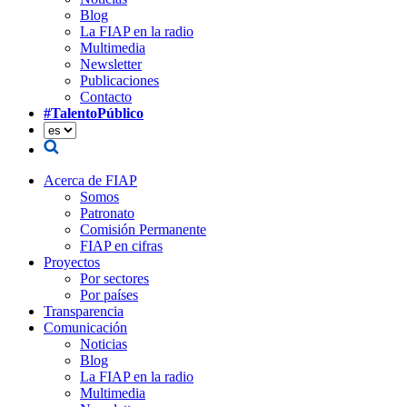
Blog
La FIAP en la radio
Multimedia
Newsletter
Publicaciones
Contacto
#TalentoPúblico
Acerca de FIAP
Somos
Patronato
Comisión Permanente
FIAP en cifras
Proyectos
Por sectores
Por países
Transparencia
Comunicación
Noticias
Blog
La FIAP en la radio
Multimedia