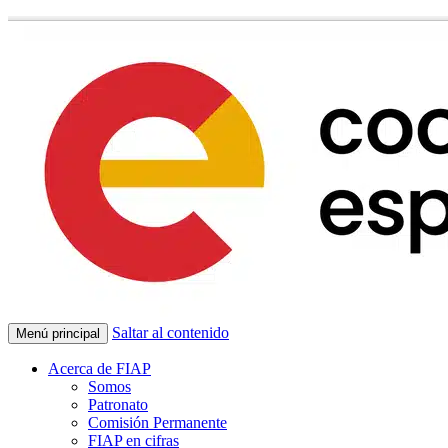
Saltar al contenido
Menú principal
Acerca de FIAP
Somos
Patronato
Comisión Permanente
FIAP en cifras