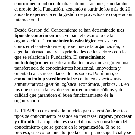
conocimiento público de otras administraciones
, sino también
el propio de la Fundación, generado a partir de los más de 20
años de experiencia en la gestión de proyectos de cooperación
internacional.
Desde Gestión del Conocimiento se han determinado
tres
tipos de conocimiento
clave para el desarrollo de la
organización.
El
conocimiento
estratégico
consiste en
conocer el contexto en el que se mueve la
organiza
ción, la
agenda internacional y las prioridades de los actores con los
que se relaciona la Fundación. El
conocimiento
metodológico
permite desarrollar
técnicas
que aseguren una
transferencia de conocimientos horizontal, innovadora y
orientada a las necesidades de los socios.
Por último, el
conocimiento
procedimental
se centra en aspectos más
administrativos (gestión logística, económica, jurídica…),
en
los que es esencial establecer procedimientos sólidos y de
calidad que garanticen el buen funcionamiento de la
organización.
La FIIAPP ha desarrollado un ciclo para la gestión de estos
tipos de conocimiento basados en tres fases:
captar, procesar
y difundir
.
La captación es esencial para ser consciente del
conocimiento que se genera en la organización. Si no se
procesa, este conocimiento queda
en
un plano superficial
y
se