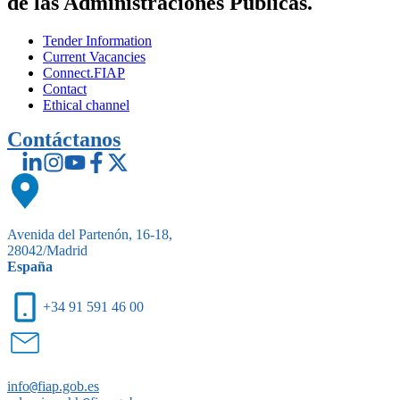
de las Administraciones Públicas.
Tender Information
Current Vacancies
Connect.FIAP
Contact
Ethical channel
Contáctanos
Avenida del Partenón, 16-18,
28042/Madrid
España
+34 91 591 46 00
info
@
fiap.gob.es