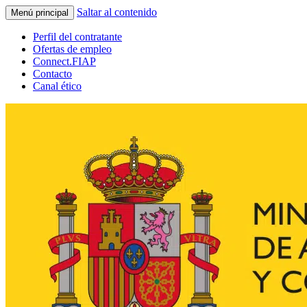
Saltar al contenido
Menú principal
Perfil del contratante
Ofertas de empleo
Connect.FIAP
Contacto
Canal ético