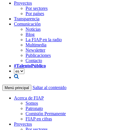
Proyectos
Por sectores
Por países
Transparencia
Comunicación
Noticias
Blog
La FIAP en la radio
Multimedia
Newsletter
Publicaciones
Contacto
#TalentoPúblico
Saltar al contenido
Menú principal
Acerca de FIAP
Somos
Patronato
Comisión Permanente
FIAP en cifras
Proyectos
Por sectores