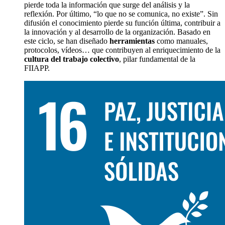
pierde
toda la
información
que surge del análisis y la
reflexión
. Por último,
“lo que no se comunica, no existe
”
. S
in
difusión el conocimiento
pierde su función última,
contribuir a
la innovación
y al
desarrollo de la organizació
n
.
Basado en
este ciclo, se han diseñado
herramientas
como manuales,
protocolos, vídeos… que contribuyen al enriquecimiento de la
cultura del trabajo colectivo
, pilar fundamental de la
FIIAPP.