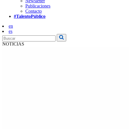
Newsletter
Publicaciones
Contacto
#TalentoPúblico
en
es
NOTICIAS