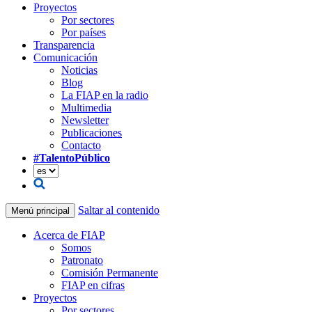
Proyectos
Por sectores
Por países
Transparencia
Comunicación
Noticias
Blog
La FIAP en la radio
Multimedia
Newsletter
Publicaciones
Contacto
#TalentoPúblico
Saltar al contenido
Menú principal
Acerca de FIAP
Somos
Patronato
Comisión Permanente
FIAP en cifras
Proyectos
Por sectores