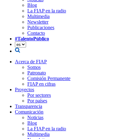
Blog
La FIAP en la radio
Multimedia
Newsletter
Publicaciones
Contacto
#TalentoPúblico
Acerca de FIAP
Somos
Patronato
Comisión Permanente
FIAP en cifras
Proyectos
Por sectores
Por países
Transparencia
Comunicación
Noticias
Blog
La FIAP en la radio
Multimedia