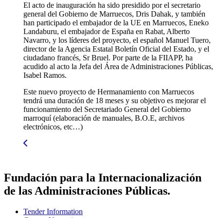
El acto de inauguración ha sido presidido por el secretario
general del Gobierno de Marruecos, Dris Dahak, y también
han participado el embajador de la UE en Marruecos, Eneko
Landaburu, el embajador de España en Rabat, Alberto
Navarro, y los líderes del proyecto, el español Manuel Tuero,
director de la Agencia Estatal Boletín Oficial del Estado, y el
ciudadano francés, Sr Bruel. Por parte de la FIIAPP, ha
acudido al acto la Jefa del Área de Administraciones Públicas,
Isabel Ramos.
Este nuevo proyecto de Hermanamiento con Marruecos
tendrá una duración de 18 meses y su objetivo es mejorar el
funcionamiento del Secretariado General del Gobierno
marroquí (elaboración de manuales, B.O.E, archivos
electrónicos, etc…)
Fundación para la Internacionalización
de las Administraciones Públicas.
Tender Information