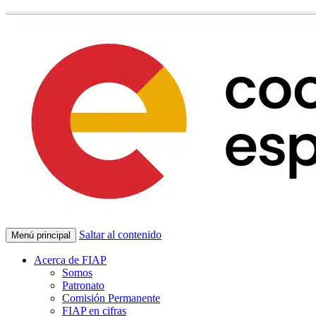
Saltar al contenido
Menú principal
Acerca de FIAP
Somos
Patronato
Comisión Permanente
FIAP en cifras