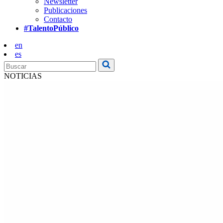
Newsletter
Publicaciones
Contacto
#TalentoPúblico
en
es
NOTICIAS