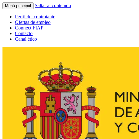
Saltar al contenido
Menú principal
Perfil del contratante
Ofertas de empleo
Connect.FIAP
Contacto
Canal ético