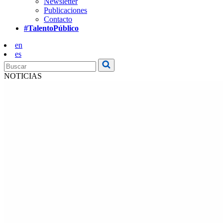
Newsletter
Publicaciones
Contacto
#TalentoPúblico
en
es
NOTICIAS