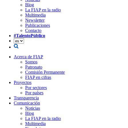
Blog
La FIAP en la radio
Multimedia
Newsletter
Publicaciones
Contacto
#TalentoPúblico
Acerca de FIAP
Somos
Patronato
Comisión Permanente
FIAP en cifras
Proyectos
Por sectores
Por países
Transparencia
Comunicación
Noticias
Blog
La FIAP en la radio
Multimedia