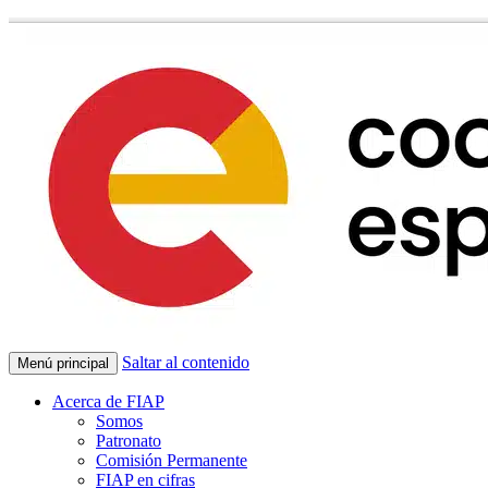
Saltar al contenido
Menú principal
Acerca de FIAP
Somos
Patronato
Comisión Permanente
FIAP en cifras