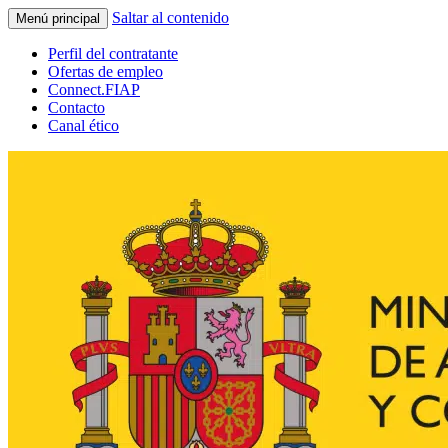
Saltar al contenido
Menú principal
Perfil del contratante
Ofertas de empleo
Connect.FIAP
Contacto
Canal ético