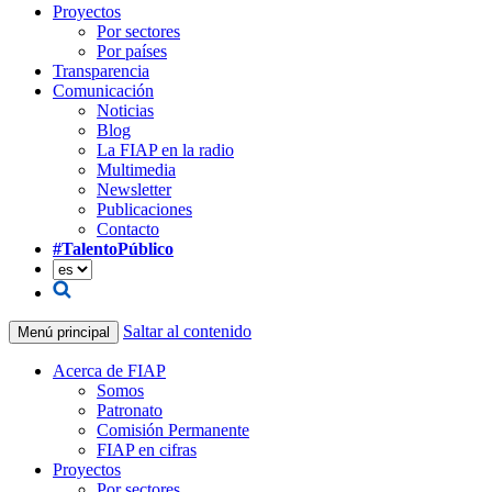
Proyectos
Por sectores
Por países
Transparencia
Comunicación
Noticias
Blog
La FIAP en la radio
Multimedia
Newsletter
Publicaciones
Contacto
#TalentoPúblico
Saltar al contenido
Menú principal
Acerca de FIAP
Somos
Patronato
Comisión Permanente
FIAP en cifras
Proyectos
Por sectores