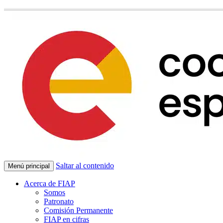
Saltar al contenido
Menú principal
Acerca de FIAP
Somos
Patronato
Comisión Permanente
FIAP en cifras