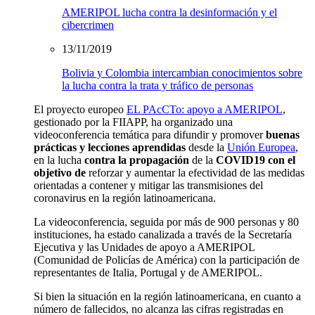
AMERIPOL lucha contra la desinformación y el
cibercrimen
13/11/2019
Bolivia y Colombia intercambian conocimientos sobre
la lucha contra la trata y tráfico de personas
El proyecto europeo
EL PAcCTo: apoyo a AMERIPOL
,
gestionado por la FIIAPP, ha organizado una
videoconferencia temática para difundir y promover
buenas
prácticas y lecciones aprendidas
desde la
Unión Europea
,
en la lucha
contra la propagación
de la
COVID19 con el
objetivo de
reforzar y aumentar la efectividad de las medidas
orientadas a contener y mitigar las transmisiones del
coronavirus en la región latinoamericana.
La videoconferencia, seguida por más de 900 personas y 80
instituciones, ha estado canalizada a través de la Secretaría
Ejecutiva y las Unidades de apoyo a AMERIPOL
(Comunidad de Policías de América) con la participación de
representantes de Italia, Portugal y de AMERIPOL.
Si bien la situación en la región latinoamericana, en cuanto a
número de fallecidos, no alcanza las cifras registradas en