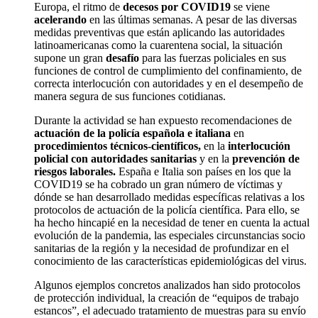
Europa, el ritmo de
decesos por COVID19
se viene
acelerando
en las últimas semanas. A pesar de las diversas
medidas preventivas que están aplicando las autoridades
latinoamericanas como la cuarentena social, la situación
supone un gran
desafío
para las fuerzas policiales en sus
funciones de control de cumplimiento del confinamiento, de
correcta interlocución con autoridades y en el desempeño de
manera segura de sus funciones cotidianas.
Durante la actividad se han expuesto recomendaciones de
actuación de la policía española e italiana
en
procedimientos técnicos-científicos,
en la
interlocución
policial con autoridades sanitarias
y en la
prevención de
riesgos laborales.
España e Italia son países en los que la
COVID19 se ha cobrado un gran número de víctimas y
dónde se han desarrollado medidas específicas relativas a los
protocolos de actuación de la policía científica. Para ello, se
ha hecho hincapié en la necesidad de tener en cuenta la actual
evolución de la pandemia, las especiales circunstancias socio
sanitarias de la región y la necesidad de profundizar en el
conocimiento de las características epidemiológicas del virus.
Algunos ejemplos concretos analizados han sido protocolos
de protección individual, la creación de “equipos de trabajo
estancos”, el adecuado tratamiento de muestras para su envío