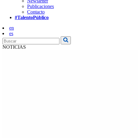
Newsletter
Publicaciones
Contacto
#TalentoPúblico
en
es
NOTICIAS