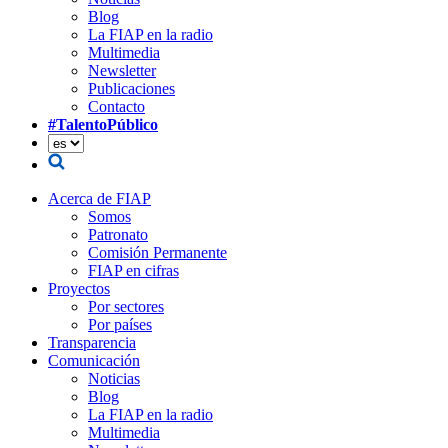
Blog
La FIAP en la radio
Multimedia
Newsletter
Publicaciones
Contacto
#TalentoPúblico
Acerca de FIAP
Somos
Patronato
Comisión Permanente
FIAP en cifras
Proyectos
Por sectores
Por países
Transparencia
Comunicación
Noticias
Blog
La FIAP en la radio
Multimedia