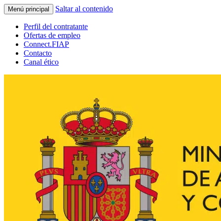
Saltar al contenido
Menú principal
Perfil del contratante
Ofertas de empleo
Connect.FIAP
Contacto
Canal ético