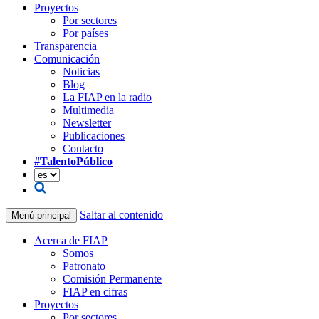
Proyectos
Por sectores
Por países
Transparencia
Comunicación
Noticias
Blog
La FIAP en la radio
Multimedia
Newsletter
Publicaciones
Contacto
#TalentoPúblico
Saltar al contenido
Menú principal
Acerca de FIAP
Somos
Patronato
Comisión Permanente
FIAP en cifras
Proyectos
Por sectores