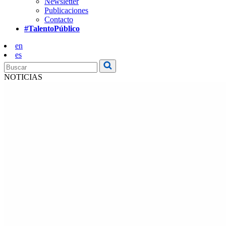
Newsletter
Publicaciones
Contacto
#TalentoPúblico
en
es
NOTICIAS