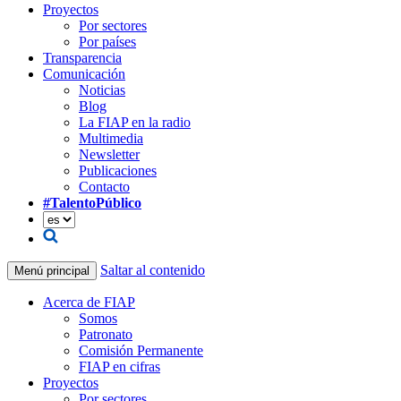
Proyectos
Por sectores
Por países
Transparencia
Comunicación
Noticias
Blog
La FIAP en la radio
Multimedia
Newsletter
Publicaciones
Contacto
#TalentoPúblico
Saltar al contenido
Menú principal
Acerca de FIAP
Somos
Patronato
Comisión Permanente
FIAP en cifras
Proyectos
Por sectores