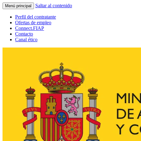
Saltar al contenido
Menú principal
Perfil del contratante
Ofertas de empleo
Connect.FIAP
Contacto
Canal ético