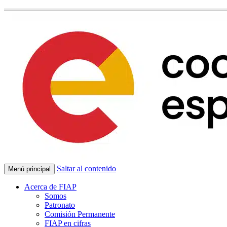
Saltar al contenido
Menú principal
Acerca de FIAP
Somos
Patronato
Comisión Permanente
FIAP en cifras