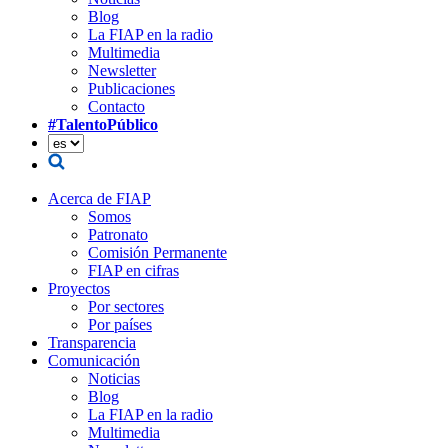
Blog
La FIAP en la radio
Multimedia
Newsletter
Publicaciones
Contacto
#TalentoPúblico
Acerca de FIAP
Somos
Patronato
Comisión Permanente
FIAP en cifras
Proyectos
Por sectores
Por países
Transparencia
Comunicación
Noticias
Blog
La FIAP en la radio
Multimedia