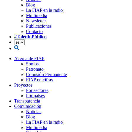
Blog
La FIAP en la radio
Multimedia
Newsletter
Publicaciones
Contacto
#TalentoPúblico
Acerca de FIAP
Somos
Patronato
Comisión Permanente
FIAP en cifras
Proyectos
Por sectores
Por países
Transparencia
Comunicación
Noticias
Blog
La FIAP en la radio
Multimedia