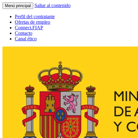
Saltar al contenido
Menú principal
Perfil del contratante
Ofertas de empleo
Connect.FIAP
Contacto
Canal ético