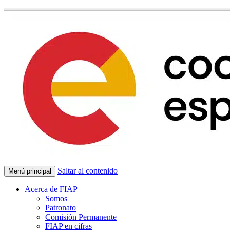
Saltar al contenido
Menú principal
Acerca de FIAP
Somos
Patronato
Comisión Permanente
FIAP en cifras