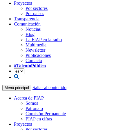
Proyectos
Por sectores
Por países
Transparencia
Comunicación
Noticias
Blog
La FIAP en la radio
Multimedia
Newsletter
Publicaciones
Contacto
#TalentoPúblico
Saltar al contenido
Menú principal
Acerca de FIAP
Somos
Patronato
Comisión Permanente
FIAP en cifras
Proyectos
Por sectores