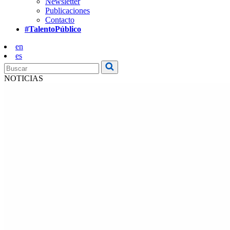
Newsletter
Publicaciones
Contacto
#TalentoPúblico
en
es
NOTICIAS