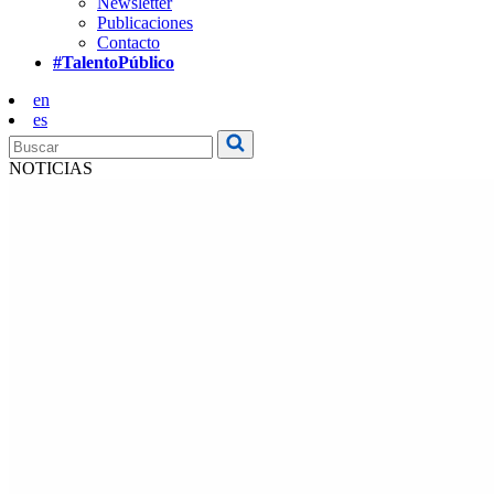
Newsletter
Publicaciones
Contacto
#TalentoPúblico
en
es
NOTICIAS