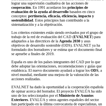
lograr una supervisión cualitativa de las acciones de
cooperación
. En 1991 acordaron los
principios de
evaluación de la ayuda al desarrollo
basados en cinco
conceptos:
pertinencia, eficacia, eficiencia, impacto y
sostenibilidad
. Estos principios han contribuido a la
sistematización y a la objetivación.
Los criterios existentes están siendo revisados por el grupo de
trabajo de la red de evaluación del CAD (
EVALNET
) para
adaptarlos a las directrices de la
Agenda 2030
y asus
objetivos de desarrollo sostenible (ODS). EVALNET ya ha
formulado dos borradores y se estima que el documento final
se apruebe a finales de 2019.
España es uno de los países integrantes del CAD por lo que
debe adoptar las orientaciones, recomendaciones y guías que
establezca. El nuevo documento ayudará a lograr los
ODS
, a
nivel mundial, mediante una mejora de la valoración de las
acciones realizadas.
EVALNET ha dado la oportunidad a la cooperación española
de opinar acerca del borrador. El proyecto EVALÚA ha sido
uno de los seleccionados por el
Ministerio de Asuntos
Exteriores
. EVALÚA y otros agentes españoles del sector
han participado en la última convocatoria de especialistas, un