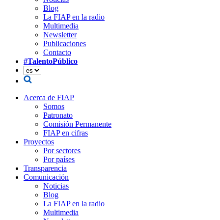
Blog
La FIAP en la radio
Multimedia
Newsletter
Publicaciones
Contacto
#TalentoPúblico
Acerca de FIAP
Somos
Patronato
Comisión Permanente
FIAP en cifras
Proyectos
Por sectores
Por países
Transparencia
Comunicación
Noticias
Blog
La FIAP en la radio
Multimedia