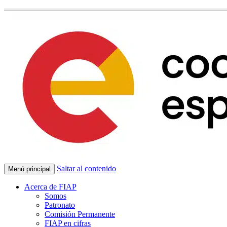
Saltar al contenido
Menú principal
Acerca de FIAP
Somos
Patronato
Comisión Permanente
FIAP en cifras