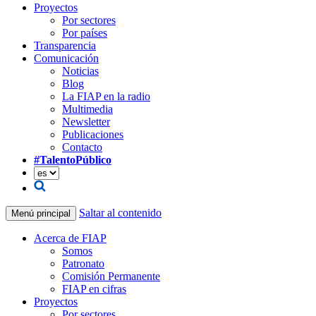
Proyectos
Por sectores
Por países
Transparencia
Comunicación
Noticias
Blog
La FIAP en la radio
Multimedia
Newsletter
Publicaciones
Contacto
#TalentoPúblico
Saltar al contenido
Menú principal
Acerca de FIAP
Somos
Patronato
Comisión Permanente
FIAP en cifras
Proyectos
Por sectores