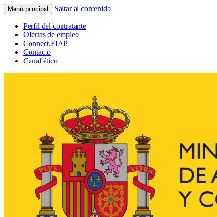
Saltar al contenido
Menú principal
Perfil del contratante
Ofertas de empleo
Connect.FIAP
Contacto
Canal ético