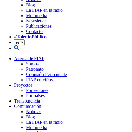
Blog
La FIAP en la radio
Multimedia
Newsletter
Publicaciones
Contacto
#TalentoPúblico
Acerca de FIAP
Somos
Patronato
Comisión Permanente
FIAP en cifras
Proyectos
Por sectores
Por países
Transparencia
Comunicación
Noticias
Blog
La FIAP en la radio
Multimedia