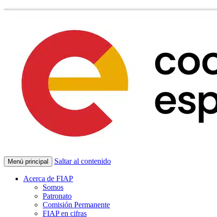
Saltar al contenido
Menú principal
Acerca de FIAP
Somos
Patronato
Comisión Permanente
FIAP en cifras