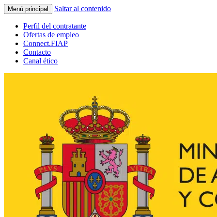
Saltar al contenido
Menú principal
Perfil del contratante
Ofertas de empleo
Connect.FIAP
Contacto
Canal ético