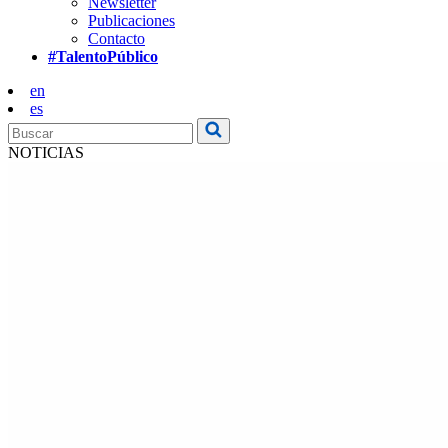
Newsletter
Publicaciones
Contacto
#TalentoPúblico
en
es
NOTICIAS