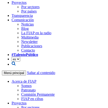
Proyectos
Por sectores
Por países
Transparencia
Comunicación
Noticias
Blog
La FIAP en la radio
Multimedia
Newsletter
Publicaciones
Contacto
#TalentoPúblico
Saltar al contenido
Menú principal
Acerca de FIAP
Somos
Patronato
Comisión Permanente
FIAP en cifras
Proyectos
Por sectores