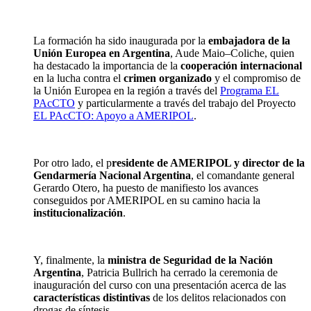
La formación ha sido inaugurada por la
embajadora de la
Unión Europea en Argentina
, Aude
Maio
–
Coliche, quien
ha destacado la importancia de la
cooperación internacional
en la lucha contra el
crimen organizado
y el compromiso de
la Unión Europea en la región a través del
Programa EL
PAcCTO
y particularmente a través del trabajo del Proyecto
EL PAcCTO: Apoyo a AMERIPOL
.
Por otro lado, el
p
residente de AMERIPOL y director de la
Gendarmería Nacional Argentina
, el comandante general
Gerardo Otero, ha puesto de manifiesto los avances
conseguidos por AMERIPOL en su camino hacia la
institucionalización
.
Y, finalmente, la
ministra de Seguridad de la Nación
Argentina
, Patricia Bullrich ha cerrado la ceremonia de
inauguración del curso con una presentación acerca de las
características distintivas
de los delitos relacionados con
drogas de síntesis.