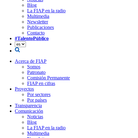
Blog
La FIAP en la radio
Multimedia
Newsletter
Publicaciones
Contacto
#TalentoPúblico
Acerca de FIAP
Somos
Patronato
Comisión Permanente
FIAP en cifras
Proyectos
Por sectores
Por países
Transparencia
Comunicación
Noticias
Blog
La FIAP en la radio
Multimedia