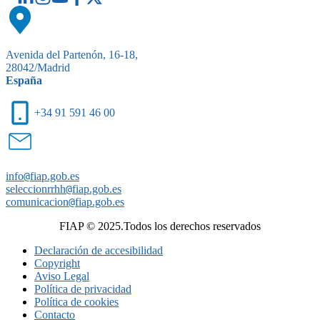
Avenida del Partenón, 16-18,
28042/Madrid
España
+34 91 591 46 00
info
@
fiap.gob.es
seleccionrrhh
@
fiap.gob.es
comunicacion
@
fiap.gob.es
FIAP © 2025.Todos los derechos reservados
Declaración de accesibilidad
Copyright
Aviso Legal
Política de privacidad
Política de cookies
Contacto