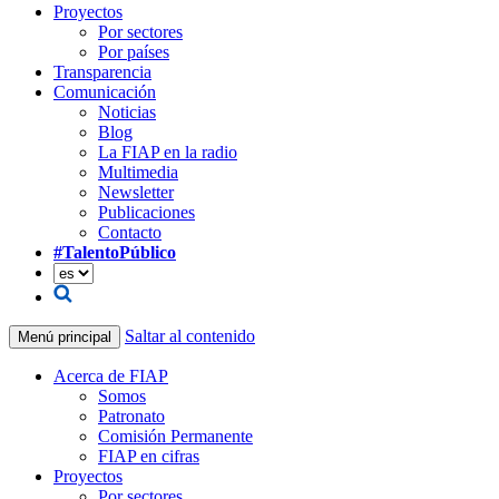
Proyectos
Por sectores
Por países
Transparencia
Comunicación
Noticias
Blog
La FIAP en la radio
Multimedia
Newsletter
Publicaciones
Contacto
#TalentoPúblico
Saltar al contenido
Menú principal
Acerca de FIAP
Somos
Patronato
Comisión Permanente
FIAP en cifras
Proyectos
Por sectores