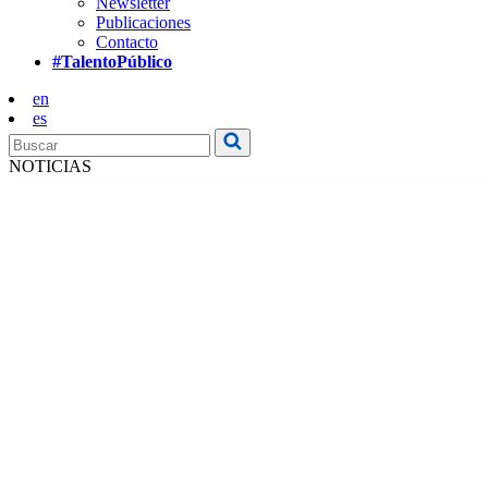
Newsletter
Publicaciones
Contacto
#TalentoPúblico
en
es
NOTICIAS