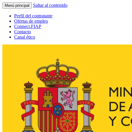
Saltar al contenido
Menú principal
Perfil del contratante
Ofertas de empleo
Connect.FIAP
Contacto
Canal ético