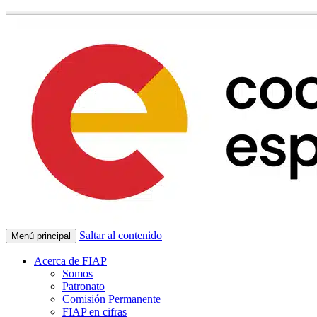
Saltar al contenido
Menú principal
Acerca de FIAP
Somos
Patronato
Comisión Permanente
FIAP en cifras