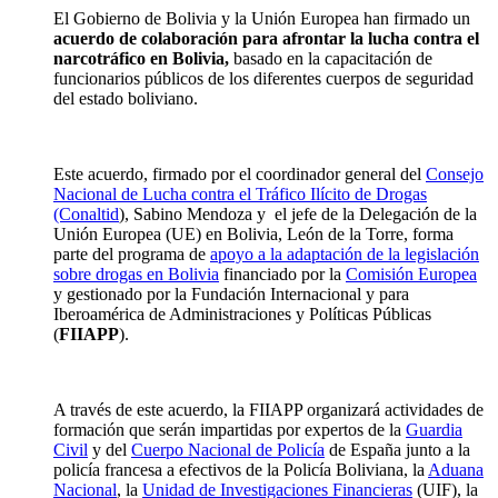
El Gobierno de Bolivia y la Unión Europea han firmado un
acuerdo de colaboración para afrontar la lucha contra el
narcotráfico en Bolivia,
basado en la capacitación de
funcionarios públicos de los diferentes cuerpos de seguridad
del estado boliviano.
Este acuerdo, firmado por el coordinador general del
Consejo
Nacional de Lucha contra el Tráfico Ilícito de Drogas
(Conaltid
), Sabino Mendoza y el jefe de la Delegación de la
Unión Europea (UE) en Bolivia, León de la Torre, forma
parte del programa de
apoyo a la adaptación de la legislación
sobre drogas en Bolivia
financiado por la
Comisión Europea
y gestionado por la Fundación Internacional y para
Iberoamérica de Administraciones y Políticas Públicas
(
FIIAPP
).
A través de este acuerdo, la FIIAPP organizará actividades de
formación que serán impartidas por expertos de la
Guardia
Civil
y del
Cuerpo Nacional de Policía
de España junto a la
policía francesa a efectivos de la Policía Boliviana, la
Aduana
Nacional
, la
Unidad de Investigaciones Financieras
(UIF), la