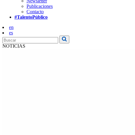
Newsletter
Publicaciones
Contacto
#TalentoPúblico
en
es
NOTICIAS