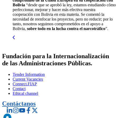
compromiso de la Unión Europea en su cooperación con
Bolivia
“desde que se aprobó la ley, estamos estudiando cómo
perfeccionar, mejorar y hacer más efectiva nuestra
cooperación con Bolivia en esta materia. Se comentó la
necesidad de reenfocar los proyectos, pero no reducir; por lo
tanto, nosotros seguimos comprometidos en el apoyo a
Bolivia,
sobre todo en la lucha contra el narcotráfico
”.
Fundación para la Internacionalización
de las Administraciones Públicas.
Tender Information
Current Vacancies
Connect.FIAP
Contact
Ethical channel
Contáctanos