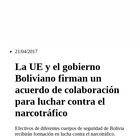
21/04/2017
La UE y el gobierno
Boliviano firman un
acuerdo de colaboración
para luchar contra el
narcotráfico
Efectivos de diferentes cuerpos de seguridad de Bolivia
recibirán formación en lucha contra el narcotráfico.