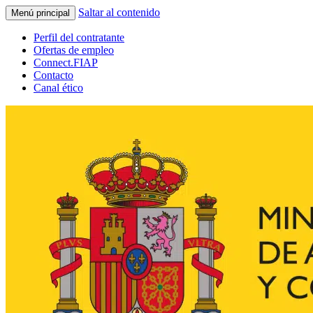
Saltar al contenido
Menú principal
Perfil del contratante
Ofertas de empleo
Connect.FIAP
Contacto
Canal ético