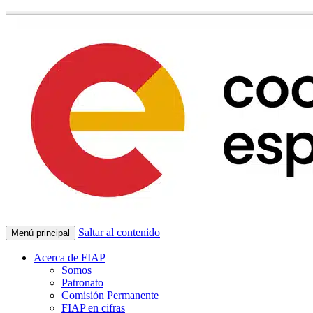
Saltar al contenido
Menú principal
Acerca de FIAP
Somos
Patronato
Comisión Permanente
FIAP en cifras