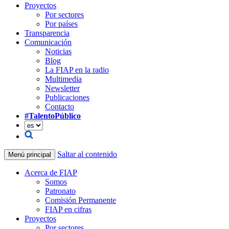
Proyectos
Por sectores
Por países
Transparencia
Comunicación
Noticias
Blog
La FIAP en la radio
Multimedia
Newsletter
Publicaciones
Contacto
#TalentoPúblico
Saltar al contenido
Menú principal
Acerca de FIAP
Somos
Patronato
Comisión Permanente
FIAP en cifras
Proyectos
Por sectores