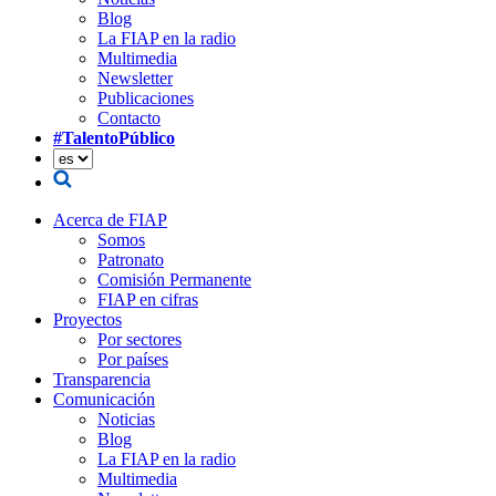
Blog
La FIAP en la radio
Multimedia
Newsletter
Publicaciones
Contacto
#TalentoPúblico
Acerca de FIAP
Somos
Patronato
Comisión Permanente
FIAP en cifras
Proyectos
Por sectores
Por países
Transparencia
Comunicación
Noticias
Blog
La FIAP en la radio
Multimedia