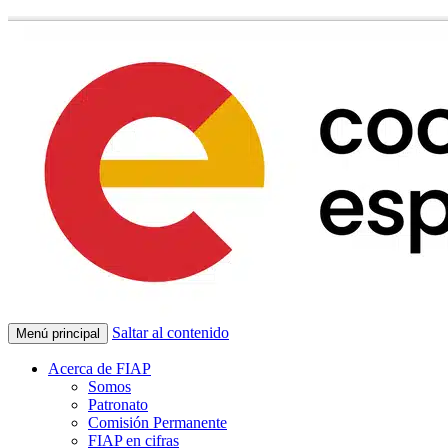
Saltar al contenido
Menú principal
Acerca de FIAP
Somos
Patronato
Comisión Permanente
FIAP en cifras