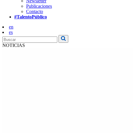
Newsletter
Publicaciones
Contacto
#TalentoPúblico
en
es
NOTICIAS