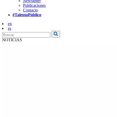
Newsletter
Publicaciones
Contacto
#TalentoPúblico
en
es
NOTICIAS