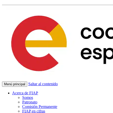
Saltar al contenido
Menú principal
Acerca de FIAP
Somos
Patronato
Comisión Permanente
FIAP en cifras