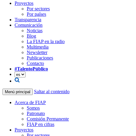
Proyectos
Por sectores
Por países
Transparencia
Comunicación
Noticias
Blog
La FIAP en la radio
Multimedia
Newsletter
Publicaciones
Contacto
#TalentoPúblico
Saltar al contenido
Menú principal
Acerca de FIAP
Somos
Patronato
Comisión Permanente
FIAP en cifras
Proyectos
Por sectores