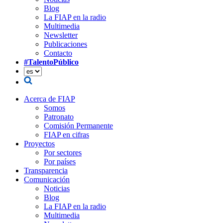
Blog
La FIAP en la radio
Multimedia
Newsletter
Publicaciones
Contacto
#TalentoPúblico
Acerca de FIAP
Somos
Patronato
Comisión Permanente
FIAP en cifras
Proyectos
Por sectores
Por países
Transparencia
Comunicación
Noticias
Blog
La FIAP en la radio
Multimedia