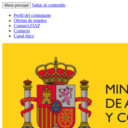
Saltar al contenido
Menú principal
Perfil del contratante
Ofertas de empleo
Connect.FIAP
Contacto
Canal ético