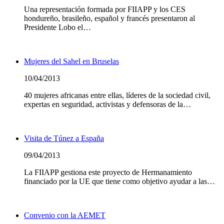
Una representación formada por FIIAPP y los CES
hondureño, brasileño, español y francés presentaron al
Presidente Lobo el…
Leer Más
Mujeres del Sahel en Bruselas
10/04/2013
40 mujeres africanas entre ellas, líderes de la sociedad civil,
expertas en seguridad, activistas y defensoras de la…
Leer Más
Visita de Túnez a España
09/04/2013
La FIIAPP gestiona este proyecto de Hermanamiento
financiado por la UE que tiene como objetivo ayudar a las…
Leer Más
Convenio con la AEMET