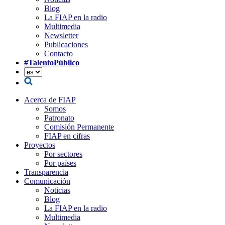
Blog
La FIAP en la radio
Multimedia
Newsletter
Publicaciones
Contacto
#TalentoPúblico
Acerca de FIAP
Somos
Patronato
Comisión Permanente
FIAP en cifras
Proyectos
Por sectores
Por países
Transparencia
Comunicación
Noticias
Blog
La FIAP en la radio
Multimedia