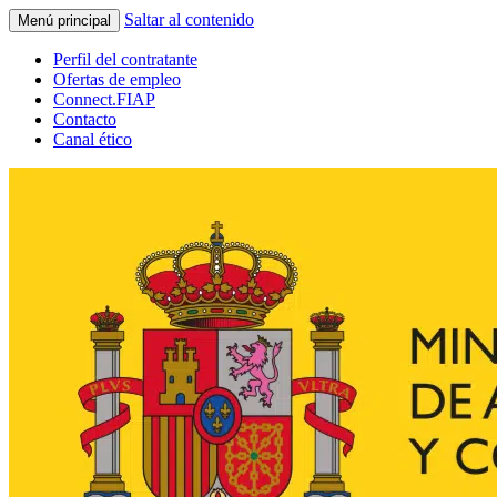
Saltar al contenido
Menú principal
Perfil del contratante
Ofertas de empleo
Connect.FIAP
Contacto
Canal ético