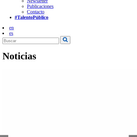
Newsletter
Publicaciones
Contacto
#TalentoPúblico
en
es
Noticias