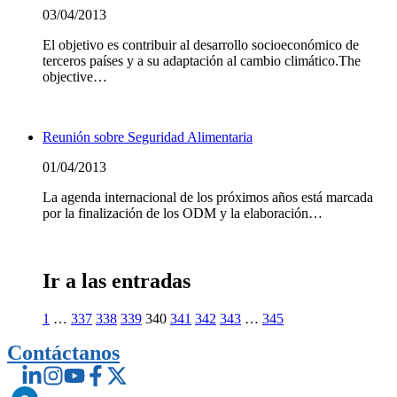
03/04/2013
El objetivo es contribuir al desarrollo socioeconómico de
terceros países y a su adaptación al cambio climático.The
objective…
Leer Más
Reunión sobre Seguridad Alimentaria
01/04/2013
La agenda internacional de los próximos años está marcada
por la finalización de los ODM y la elaboración…
Leer Más
Ir a las entradas
1
…
337
338
339
340
341
342
343
…
345
Contáctanos