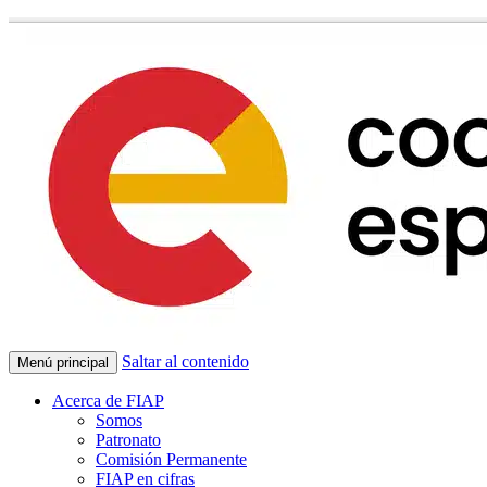
Saltar al contenido
Menú principal
Acerca de FIAP
Somos
Patronato
Comisión Permanente
FIAP en cifras