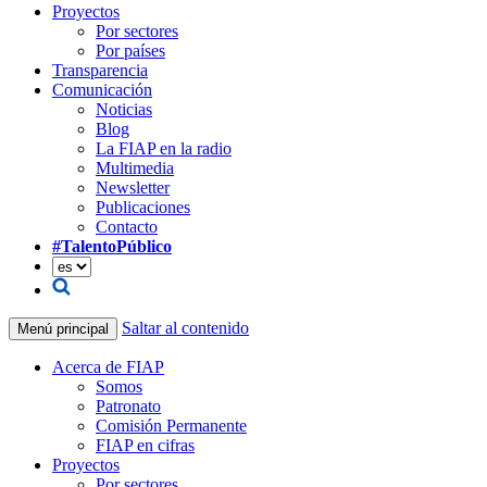
Proyectos
Por sectores
Por países
Transparencia
Comunicación
Noticias
Blog
La FIAP en la radio
Multimedia
Newsletter
Publicaciones
Contacto
#TalentoPúblico
Saltar al contenido
Menú principal
Acerca de FIAP
Somos
Patronato
Comisión Permanente
FIAP en cifras
Proyectos
Por sectores