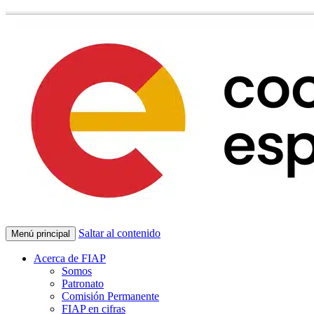
Saltar al contenido
Menú principal
Acerca de FIAP
Somos
Patronato
Comisión Permanente
FIAP en cifras