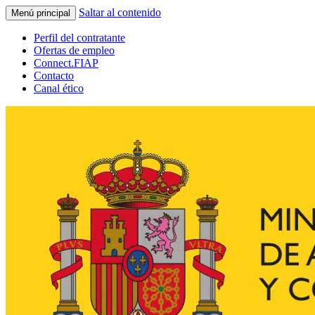
Saltar al contenido
Menú principal
Perfil del contratante
Ofertas de empleo
Connect.FIAP
Contacto
Canal ético