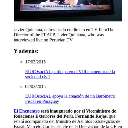
Javier Quintana, entrevistado en directo en TV Perú
The
Director of the FIIAPP, Javier Quintana, who was
interviewed live on Peruvian TV
Y además:
17/03/2015
EUROsociAL participa en el VIII encuentro de la
sociedad civil
02/03/2015
EUROsociAL apoya la creación de un Barómetro
Fiscal en Paraguay
El Encuentro
será inaugurado por el Viceministro de
Relaciones Exteriores del Perú, Fernando Rojas,
que
estará acompañado del Ministro de Asuntos Estratégicos de
Brasil, Marcelo Cortés, el Jefe de la Delegación de la UE en