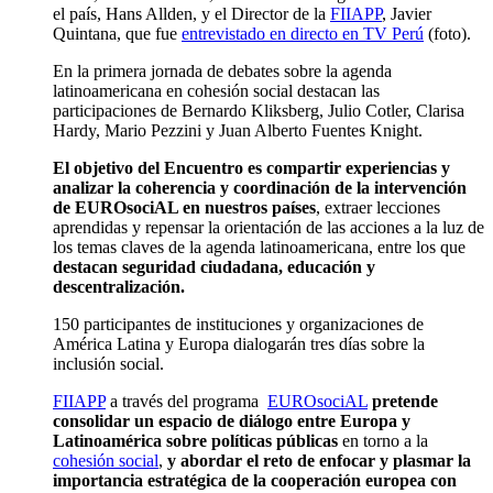
el país, Hans Allden, y el Director de la
FIIAPP
, Javier
Quintana, que fue
entrevistado en directo en TV Perú
(foto).
En la primera jornada de debates sobre la agenda
latinoamericana en cohesión social destacan las
participaciones de Bernardo Kliksberg, Julio Cotler, Clarisa
Hardy, Mario Pezzini y Juan Alberto Fuentes Knight.
El objetivo del Encuentro es compartir experiencias y
analizar la coherencia y coordinación de la intervención
de EUROsociAL en nuestros países
, extraer lecciones
aprendidas y repensar la orientación de las acciones a la luz de
los temas claves de la agenda latinoamericana, entre los que
destacan seguridad ciudadana, educación y
descentralización.
150 participantes de instituciones y organizaciones de
América Latina y Europa dialogarán tres días sobre la
inclusión social.
FIIAPP
a través del programa
EUROsociAL
pretende
consolidar un espacio de diálogo entre Europa y
Latinoamérica sobre políticas públicas
en torno a la
cohesión social
,
y abordar el reto de enfocar y plasmar la
importancia estratégica de la cooperación europea con