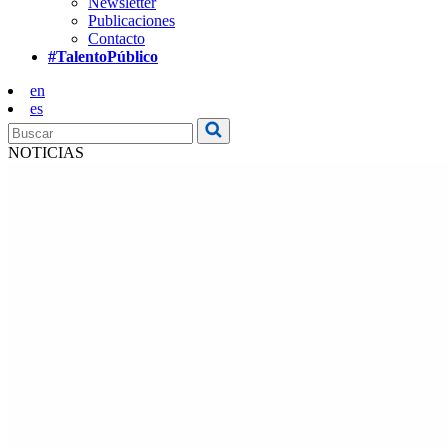
Newsletter
Publicaciones
Contacto
#TalentoPúblico
en
es
NOTICIAS