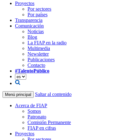
Proyectos
Por sectores
Por países
Transparencia
Comunicación
Noticias
Blog
La FIAP en la radio
Multimedia
Newsletter
Publicaciones
Contacto
#TalentoPúblico
Saltar al contenido
Menú principal
Acerca de FIAP
Somos
Patronato
Comisión Permanente
FIAP en cifras
Proyectos
Por sectores