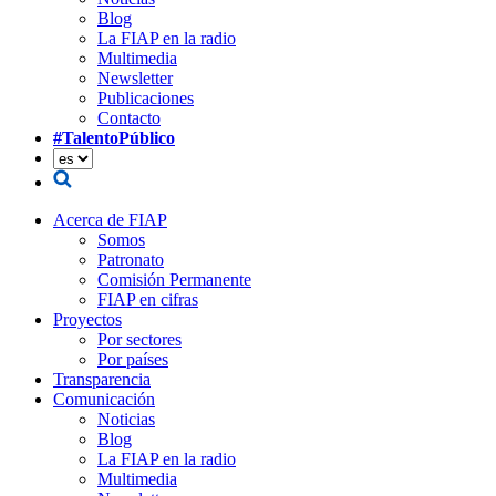
Blog
La FIAP en la radio
Multimedia
Newsletter
Publicaciones
Contacto
#TalentoPúblico
Acerca de FIAP
Somos
Patronato
Comisión Permanente
FIAP en cifras
Proyectos
Por sectores
Por países
Transparencia
Comunicación
Noticias
Blog
La FIAP en la radio
Multimedia