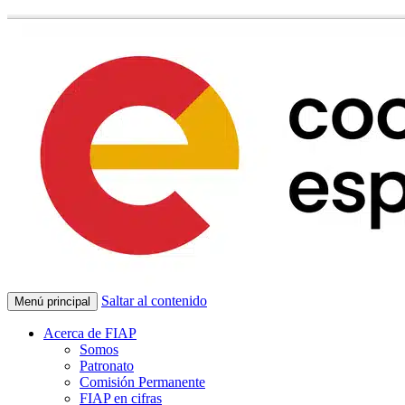
Saltar al contenido
Menú principal
Acerca de FIAP
Somos
Patronato
Comisión Permanente
FIAP en cifras