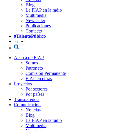
Blog
La FIAP en la radio
Multimedia
Newsletter
Publicaciones
Contacto
#TalentoPúblico
Acerca de FIAP
Somos
Patronato
Comisión Permanente
FIAP en cifras
Proyectos
Por sectores
Por países
Transparencia
Comunicación
Noticias
Blog
La FIAP en la radio
Multimedia