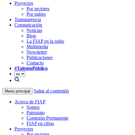
Proyectos
Por sectores
Por países
Transparencia
Comunicación
Noticias
Blog
La FIAP en la radio
Multimedia
Newsletter
Publicaciones
Contacto
#TalentoPúblico
Saltar al contenido
Menú principal
Acerca de FIAP
Somos
Patronato
Comisión Permanente
FIAP en cifras
Proyectos
Por sectores