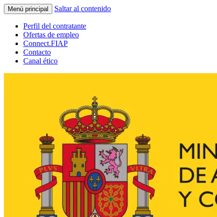
Saltar al contenido
Menú principal
Perfil del contratante
Ofertas de empleo
Connect.FIAP
Contacto
Canal ético