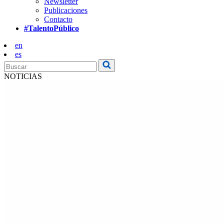
Newsletter
Publicaciones
Contacto
#TalentoPúblico
en
es
NOTICIAS