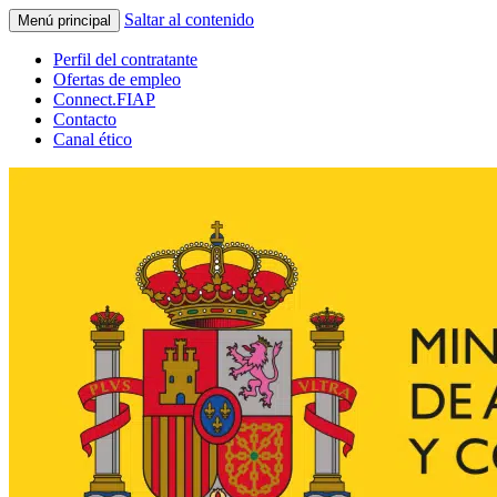
Saltar al contenido
Menú principal
Perfil del contratante
Ofertas de empleo
Connect.FIAP
Contacto
Canal ético