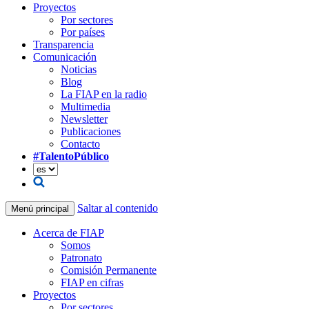
Proyectos
Por sectores
Por países
Transparencia
Comunicación
Noticias
Blog
La FIAP en la radio
Multimedia
Newsletter
Publicaciones
Contacto
#TalentoPúblico
Saltar al contenido
Menú principal
Acerca de FIAP
Somos
Patronato
Comisión Permanente
FIAP en cifras
Proyectos
Por sectores