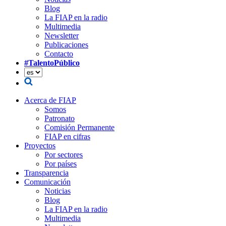
Blog
La FIAP en la radio
Multimedia
Newsletter
Publicaciones
Contacto
#TalentoPúblico
Acerca de FIAP
Somos
Patronato
Comisión Permanente
FIAP en cifras
Proyectos
Por sectores
Por países
Transparencia
Comunicación
Noticias
Blog
La FIAP en la radio
Multimedia