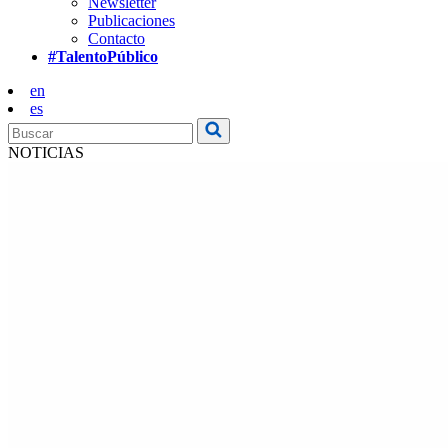
Newsletter
Publicaciones
Contacto
#TalentoPúblico
en
es
NOTICIAS