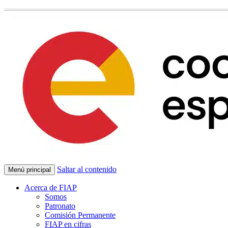
Saltar al contenido
Menú principal
Acerca de FIAP
Somos
Patronato
Comisión Permanente
FIAP en cifras