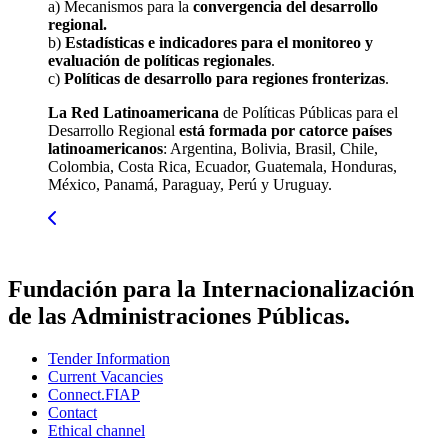
a) Mecanismos para la
convergencia del desarrollo
regional.
b)
Estadísticas e indicadores para el monitoreo y
evaluación de políticas regionales
.
c)
Políticas de desarrollo para regiones fronterizas
.
La Red Latinoamericana
de Políticas Públicas para el
Desarrollo Regional
está formada por catorce países
latinoamericanos
: Argentina, Bolivia, Brasil, Chile,
Colombia, Costa Rica, Ecuador, Guatemala, Honduras,
México, Panamá, Paraguay, Perú y Uruguay.
Fundación para la Internacionalización
de las Administraciones Públicas.
Tender Information
Current Vacancies
Connect.FIAP
Contact
Ethical channel