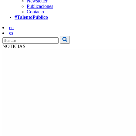
Newsletter
Publicaciones
Contacto
#TalentoPúblico
en
es
NOTICIAS