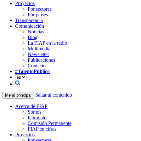
Proyectos
Por sectores
Por países
Transparencia
Comunicación
Noticias
Blog
La FIAP en la radio
Multimedia
Newsletter
Publicaciones
Contacto
#TalentoPúblico
Saltar al contenido
Menú principal
Acerca de FIAP
Somos
Patronato
Comisión Permanente
FIAP en cifras
Proyectos
Por sectores