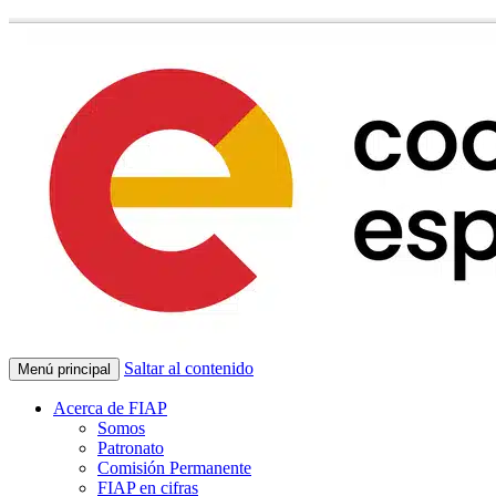
Saltar al contenido
Menú principal
Acerca de FIAP
Somos
Patronato
Comisión Permanente
FIAP en cifras