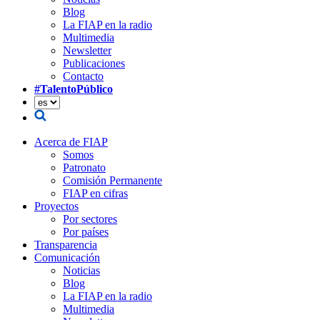
Blog
La FIAP en la radio
Multimedia
Newsletter
Publicaciones
Contacto
#TalentoPúblico
Acerca de FIAP
Somos
Patronato
Comisión Permanente
FIAP en cifras
Proyectos
Por sectores
Por países
Transparencia
Comunicación
Noticias
Blog
La FIAP en la radio
Multimedia