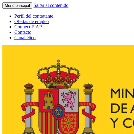
Saltar al contenido
Menú principal
Perfil del contratante
Ofertas de empleo
Connect.FIAP
Contacto
Canal ético