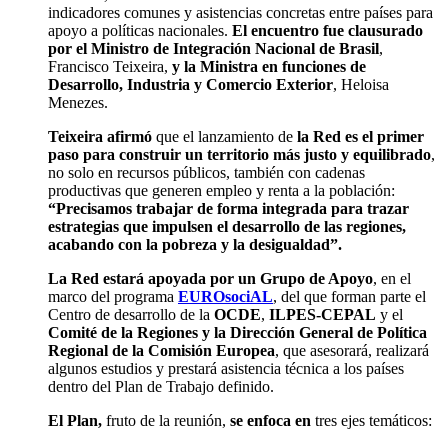
indicadores comunes y asistencias concretas entre países para
apoyo a políticas nacionales.
El encuentro fue clausurado
por el Ministro de Integración Nacional de Brasil
,
Francisco Teixeira,
y la Ministra en funciones de
Desarrollo, Industria y Comercio Exterior
, Heloisa
Menezes.
Teixeira afirmó
que el lanzamiento de
la Red es el primer
paso para construir un territorio más justo y equilibrado
,
no solo en recursos públicos, también con cadenas
productivas que generen empleo y renta a la población:
“Precisamos trabajar de forma integrada para trazar
estrategias que impulsen el desarrollo de las regiones,
acabando con la pobreza y la desigualdad”.
La Red estará apoyada por un Grupo de Apoyo
, en el
marco del programa
EUROsociAL
, del que forman parte el
Centro de desarrollo de la
OCDE
,
ILPES-CEPAL
y el
Comité de la Regiones y la Dirección General de Política
Regional de la Comisión Europea
, que asesorará, realizará
algunos estudios y prestará asistencia técnica a los países
dentro del Plan de Trabajo definido.
El Plan,
fruto de la reunión,
se enfoca en
tres ejes temáticos: