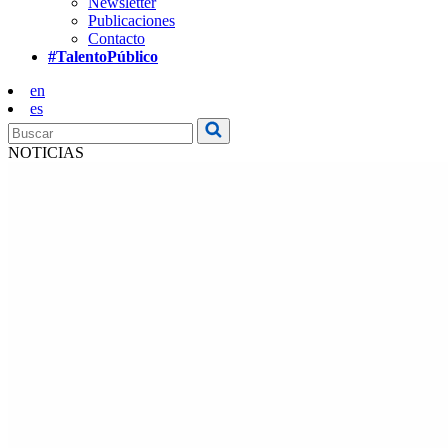
Newsletter
Publicaciones
Contacto
#TalentoPúblico
en
es
NOTICIAS