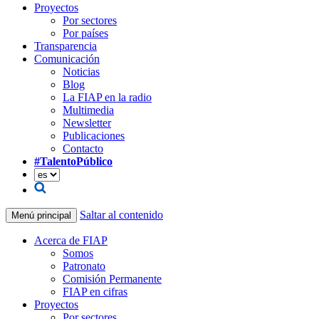
Proyectos
Por sectores
Por países
Transparencia
Comunicación
Noticias
Blog
La FIAP en la radio
Multimedia
Newsletter
Publicaciones
Contacto
#TalentoPúblico
Saltar al contenido
Menú principal
Acerca de FIAP
Somos
Patronato
Comisión Permanente
FIAP en cifras
Proyectos
Por sectores