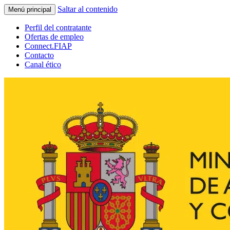
Saltar al contenido
Menú principal
Perfil del contratante
Ofertas de empleo
Connect.FIAP
Contacto
Canal ético