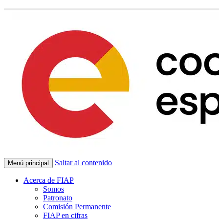
Saltar al contenido
Menú principal
Acerca de FIAP
Somos
Patronato
Comisión Permanente
FIAP en cifras