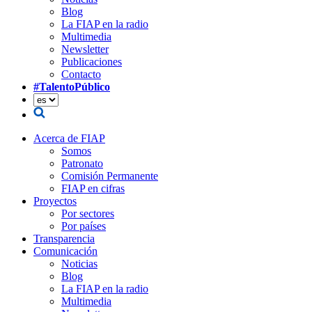
Blog
La FIAP en la radio
Multimedia
Newsletter
Publicaciones
Contacto
#TalentoPúblico
Acerca de FIAP
Somos
Patronato
Comisión Permanente
FIAP en cifras
Proyectos
Por sectores
Por países
Transparencia
Comunicación
Noticias
Blog
La FIAP en la radio
Multimedia