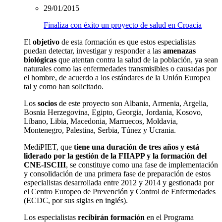
29/01/2015
Finaliza con éxito un proyecto de salud en Croacia
El
objetivo
de esta formación es que estos especialistas
puedan detectar, investigar y responder a las
amenazas
biológicas
que atentan contra la salud de la población, ya sean
naturales como las enfermedades transmisibles o causadas por
el hombre, de acuerdo a los estándares de la Unión Europea
tal y como han solicitado.
Los
socios
de este proyecto son Albania, Armenia, Argelia,
Bosnia Herzegovina, Egipto, Georgia, Jordania, Kosovo,
Líbano, Libia, Macedonia, Marruecos, Moldavia,
Montenegro, Palestina, Serbia, Túnez y Ucrania.
MediPIET, que
tiene una duración de tres años y está
liderado por la gestión de la FIIAPP y la formación del
CNE-ISCIII
, se constituye como una fase de implementación
y consolidación de una primera fase de preparación de estos
especialistas desarrollada entre 2012 y 2014 y gestionada por
el Centro Europeo de Prevención y Control de Enfermedades
(ECDC, por sus siglas en inglés).
Los especialistas
recibirán formación
en el Programa