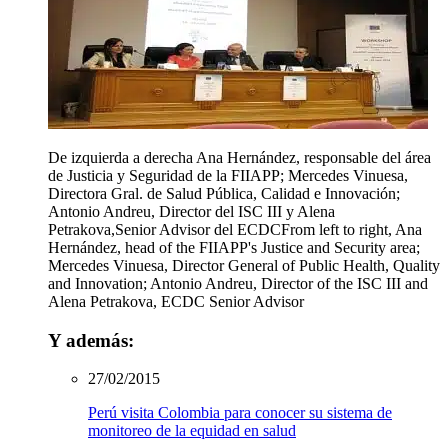
De izquierda a derecha Ana Hernández, responsable del área
de Justicia y Seguridad de la FIIAPP; Mercedes Vinuesa,
Directora Gral. de Salud Pública, Calidad e Innovación;
Antonio Andreu, Director del ISC III y Alena
Petrakova,Senior Advisor del ECDC
From left to right, Ana
Hernández, head of the FIIAPP's Justice and Security area;
Mercedes Vinuesa, Director General of Public Health, Quality
and Innovation; Antonio Andreu, Director of the ISC III and
Alena Petrakova, ECDC Senior Advisor
Y además:
27/02/2015
Perú visita Colombia para conocer su sistema de
monitoreo de la equidad en salud