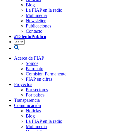
Blog
La FIAP en la radio
Multimedia
Newsletter
Publicaciones
Contacto
#TalentoPúblico
Acerca de FIAP
Somos
Patronato
Comisión Permanente
FIAP en cifras
Proyectos
Por sectores
Por países
Transparencia
Comunicación
Noticias
Blog
La FIAP en la radio
Multimedia