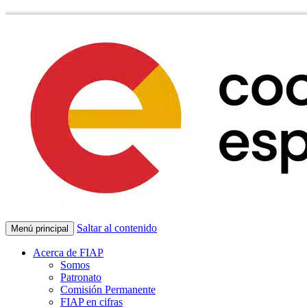
Saltar al contenido
Menú principal
Acerca de FIAP
Somos
Patronato
Comisión Permanente
FIAP en cifras