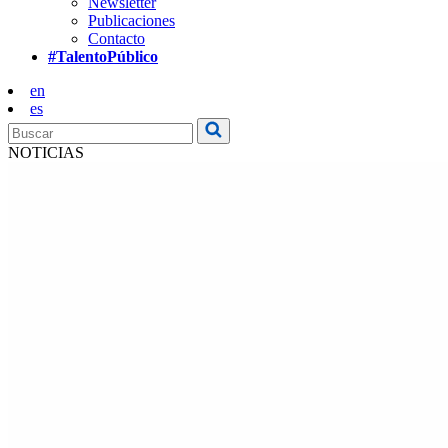
Newsletter
Publicaciones
Contacto
#TalentoPúblico
en
es
NOTICIAS