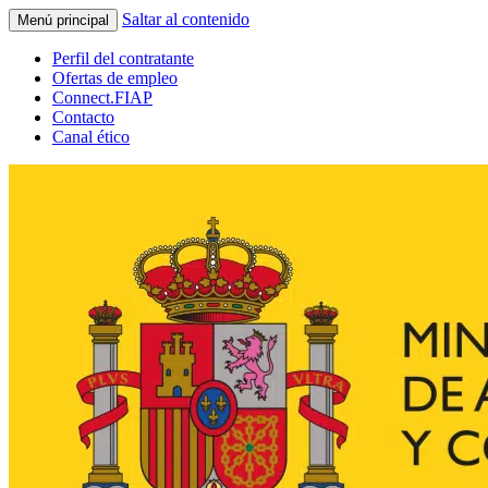
Saltar al contenido
Menú principal
Perfil del contratante
Ofertas de empleo
Connect.FIAP
Contacto
Canal ético