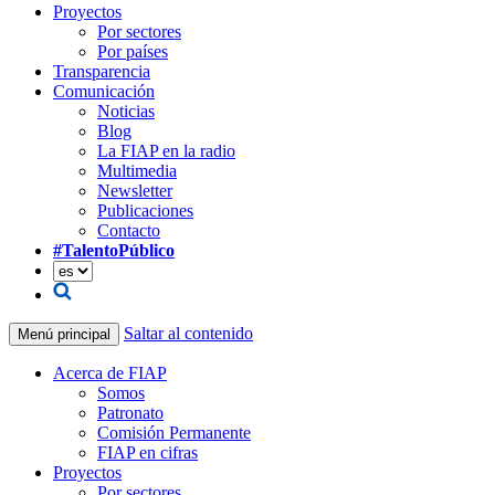
Proyectos
Por sectores
Por países
Transparencia
Comunicación
Noticias
Blog
La FIAP en la radio
Multimedia
Newsletter
Publicaciones
Contacto
#TalentoPúblico
Saltar al contenido
Menú principal
Acerca de FIAP
Somos
Patronato
Comisión Permanente
FIAP en cifras
Proyectos
Por sectores