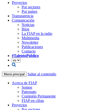
Proyectos
Por sectores
Por países
Transparencia
Comunicación
Noticias
Blog
La FIAP en la radio
Multimedia
Newsletter
Publicaciones
Contacto
#TalentoPúblico
Saltar al contenido
Menú principal
Acerca de FIAP
Somos
Patronato
Comisión Permanente
FIAP en cifras
Proyectos
Por sectores