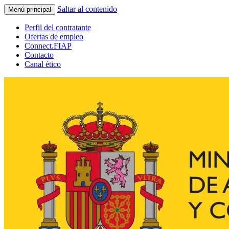
Saltar al contenido
Menú principal
Perfil del contratante
Ofertas de empleo
Connect.FIAP
Contacto
Canal ético