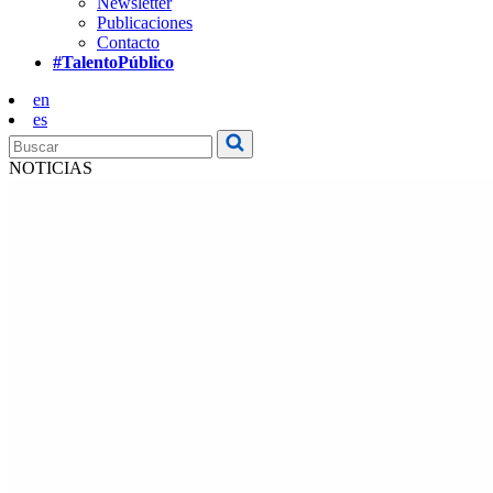
Newsletter
Publicaciones
Contacto
#TalentoPúblico
en
es
NOTICIAS