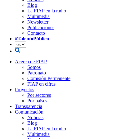
Blog
La FIAP en la radio
Multimedia
Newsletter
Publicaciones
Contacto
#TalentoPúblico
Acerca de FIAP
Somos
Patronato
Comisión Permanente
FIAP en cifras
Proyectos
Por sectores
Por países
Transparencia
Comunicación
Noticias
Blog
La FIAP en la radio
Multimedia