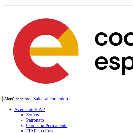
Saltar al contenido
Menú principal
Acerca de FIAP
Somos
Patronato
Comisión Permanente
FIAP en cifras